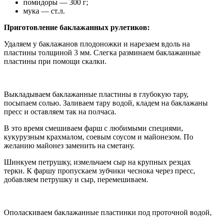
помидоры — 300 г;
мука — ст.л.
Приготовление баклажанных рулетиков:
Удаляем у баклажанов плодоножки и нарезаем вдоль на
пластины толщиной 3 мм. Слегка разминаем баклажанные
пластины при помощи скалки.
Выкладываем баклажанные пластины в глубокую тару,
посыпаем солью. Заливаем тару водой, кладем на баклажаны
пресс и оставляем так на полчаса.
В это время смешиваем фарш с любимыми специями,
кукурузным крахмалом, соевым соусом и майонезом. По
желанию майонез заменить на сметану.
Шинкуем петрушку, измельчаем сыр на крупных резцах
терки. К фаршу пропускаем зубчики чеснока через пресс,
добавляем петрушку и сыр, перемешиваем.
Ополаскиваем баклажанные пластинки под проточной водой,