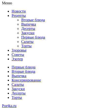
Меню
Новости
Рецепты
Вторые блюда
Выпечка
Десерты
Закуски
Первые блюда
Салаты
Торты
Здоровье
Советы
Эзотер
Первые блюда
Вторые блюда
Выпечка
Консервирование
Салаты
Закуски
Десерты
Торты
Poejka.ru