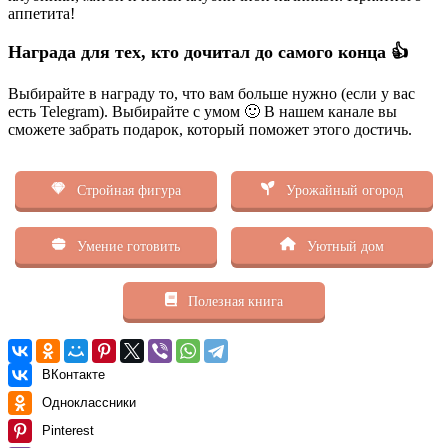
аппетита!
Награда для тех, кто дочитал до самого конца 👍
Выбирайте в награду то, что вам больше нужно (если у вас
есть Telegram). Выбирайте с умом 🙂 В нашем канале вы
сможете забрать подарок, который поможет этого достичь.
Стройная фигура
Урожайный огород
Умение готовить
Уютный дом
Полезная книга
ВКонтакте
Одноклассники
Pinterest