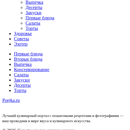
Выпечка
Десерты
Закуски
Первые блюда
Салаты
Торты
Здоровье
Советы
Эзотер
Первые блюда
Вторые блюда
Выпечка
Консервирование
Салаты
Закуски
Десерты
Торты
Poejka.ru
Лучший кулинарный портал с пошаговыми рецептами и фотографиями —
ваш проводник в мире вкуса и кулинарного искусства.