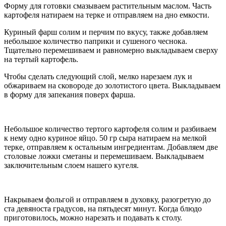
Форму для готовки смазываем растительным маслом. Часть
картофеля натираем на терке и отправляем на дно емкости.
Куриный фарш солим и перчим по вкусу, также добавляем
небольшое количество паприки и сушеного чеснока.
Тщательно перемешиваем и равномерно выкладываем сверху
на тертый картофель.
Чтобы сделать следующий слой, мелко нарезаем лук и
обжариваем на сковороде до золотистого цвета. Выкладываем
в форму для запекания поверх фарша.
Небольшое количество тертого картофеля солим и разбиваем
к нему одно куриное яйцо. 50 гр сыра натираем на мелкой
терке, отправляем к остальным ингредиентам. Добавляем две
столовые ложки сметаны и перемешиваем. Выкладываем
заключительным слоем нашего кугеля.
Накрываем фольгой и отправляем в духовку, разогретую до
ста девяноста градусов, на пятьдесят минут. Когда блюдо
приготовилось, можно нарезать и подавать к столу.