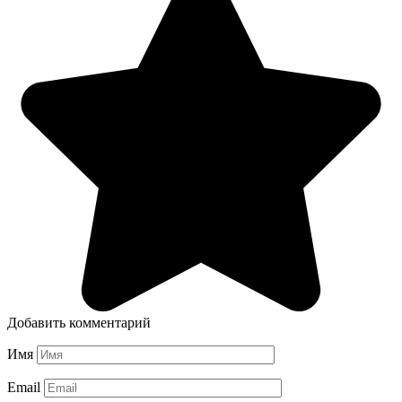
Добавить комментарий
Имя
Email