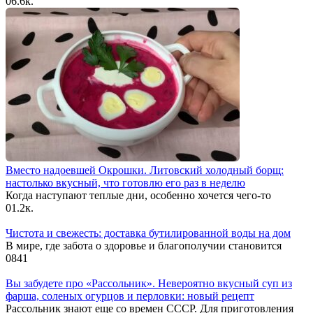
0
6.6к.
Вместо надоевшей Окрошки. Литовский холодный борщ:
настолько вкусный, что готовлю его раз в неделю
Когда наступают теплые дни, особенно хочется чего-то
0
1.2к.
Чистота и свежесть: доставка бутилированной воды на дом
В мире, где забота о здоровье и благополучии становится
0
841
Вы забудете про «Рассольник». Невероятно вкусный суп из
фарша, соленых огурцов и перловки: новый рецепт
Рассольник знают еще со времен СССР. Для приготовления