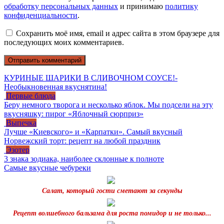
обработку персональных данных
и принимаю
политику
конфиденциальности
.
Сохранить моё имя, email и адрес сайта в этом браузере для
последующих моих комментариев.
КУРИНЫЕ ШАРИКИ В СЛИВОЧНОМ СОУСЕ!-
Необыкновенная вкуснятина!
Первые блюда
Беру немного творога и несколько яблок. Мы подсели на эту
вкусняшку: пирог «Яблочный сюрприз»
Выпечка
Лучше «Киевского» и «Карпатки». Самый вкусный
Норвежский торт: рецепт на любой праздник
Эзотер
3 знака зодиака, наиболее склонные к полноте
Самые вкусные чебуреки
Салат, который гости сметают за секунды
Рецепт волшебного бальзама для роста помидор и не только...