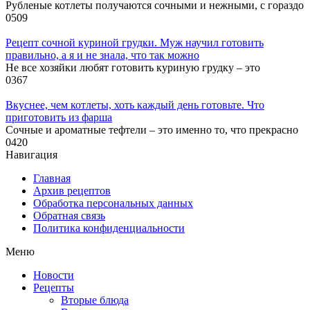
Рубленые котлеты получаются сочными и нежными, с гораздо
0
509
Рецепт сочной куриной грудки. Муж научил готовить
правильно, а я и не знала, что так можно
Не все хозяйки любят готовить куриную грудку – это
0
367
Вкуснее, чем котлеты, хоть каждый день готовьте. Что
приготовить из фарша
Сочные и ароматные тефтели – это именно то, что прекрасно
0
420
Навигация
Главная
Архив рецептов
Обработка персональных данных
Обратная связь
Политика конфиденциальности
Меню
Новости
Рецепты
Вторые блюда