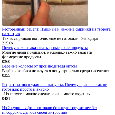
Ресторанный рецепт. Пышные и нежные сырники из творога
на завтрак
Таких сырников вы точно еще не готовили: благодаря
2
15.6к.
Почему важно заказывать фермерские продукты
Многие люди понимают, насколько важно заказать
фермерские продукты.
0
360
Вареные колбасы от производителя оптом
Варёная колбаса пользуется популярностью среди населения
0
355
Рецепт сытного ужина из капусты. Почему я раньше так не
готовила: просто и вкусно
Из капусты можно сделать очень много вкусных
0
481
Из 2 куриных филе готовлю большую гору котлет без
мясорубки. Делюсь своей хитростью