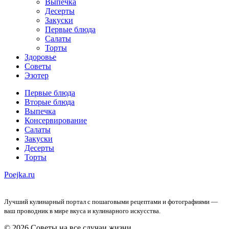
Выпечка
Десерты
Закуски
Первые блюда
Салаты
Торты
Здоровье
Советы
Эзотер
Первые блюда
Вторые блюда
Выпечка
Консервирование
Салаты
Закуски
Десерты
Торты
Poejka.ru
Лучший кулинарный портал с пошаговыми рецептами и фотографиями —
ваш проводник в мире вкуса и кулинарного искусства.
© 2026 Советы на все случаи жизни