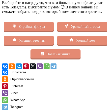
Выбирайте в награду то, что вам больше нужно (если у вас
есть Telegram). Выбирайте с умом 🙂 В нашем канале вы
сможете забрать подарок, который поможет этого достичь.
Стройная фигура
Урожайный огород
Умение готовить
Уютный дом
Полезная книга
ВКонтакте
Одноклассники
Pinterest
Viber
WhatsApp
Telegram