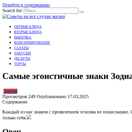
Перейти к содержанию
Search for:
ПЕРВЫЕ БЛЮДА
ВТОРЫЕ БЛЮДА
ВЫПЕЧКА
КОНСЕРВИРОВАНИЕ
САЛАТЫ
ЗАКУСКИ
ДЕСЕРТЫ
ТОРТЫ
Самые эгоистичные знаки Зоди
Эзотер
Просмотров
249
Опубликовано
17.03.2025
Содержание
Каждый из нас знаком с проявлением эгоизма не понаслышке. О
только себя.
Овен