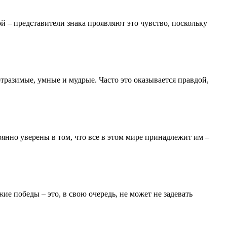
й – представители знака проявляют это чувство, поскольку
тразимые, умные и мудрые. Часто это оказывается правдой,
янно уверены в том, что все в этом мире принадлежит им –
е победы – это, в свою очередь, не может не задевать