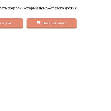
рать подарок, который поможет этого достичь.
ый дом
Полезная книга