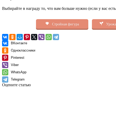
Выбирайте в награду то, что вам больше нужно (если у вас ест
Стройная фигура
Урожа
ВКонтакте
Одноклассники
Pinterest
Viber
WhatsApp
Telegram
Оцените статью