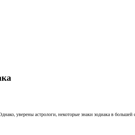
ака
днако, уверены астрологи, некоторые знаки зодиака в большей 