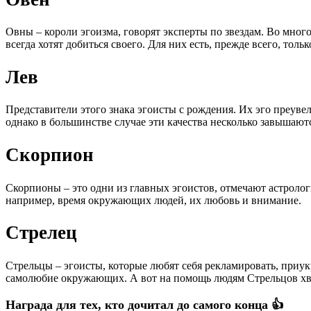
Овны – короли эгоизма, говорят эксперты по звездам. Во мног
всегда хотят добиться своего. Для них есть, прежде всего, толь
Лев
Представители этого знака эгоисты с рождения. Их эго преуве
однако в большинстве случае эти качества несколько завышают
Скорпион
Скорпионы – это одни из главных эгоистов, отмечают астролог
например, время окружающих людей, их любовь и внимание.
Стрелец
Стрельцы – эгоисты, которые любят себя рекламировать, приукр
самолюбие окружающих. А вот на помощь людям Стрельцов хва
Награда для тех, кто дочитал до самого конца 👍