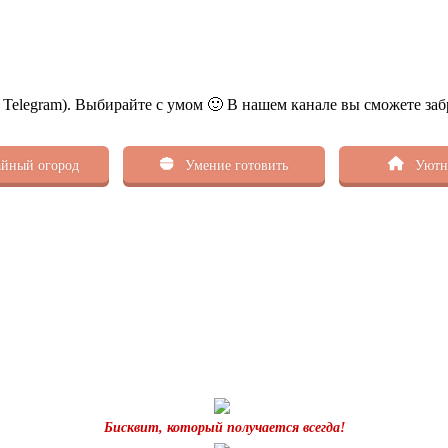
ь Telegram). Выбирайте с умом 🙂 В нашем канале вы сможете заб
йный огород
Умение готовить
Уютн
Бисквит, который получается всегда!