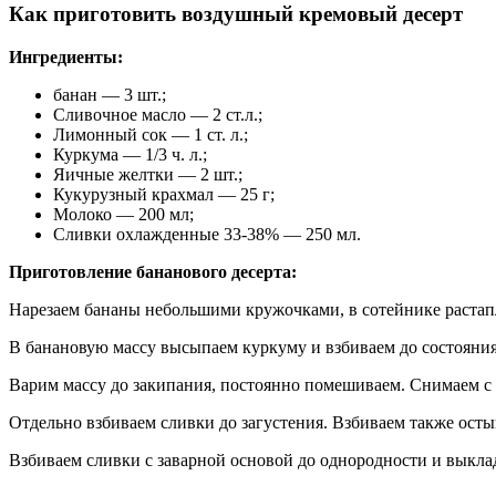
Как приготовить воздушный кремовый десерт
Ингредиенты:
банан — 3 шт.;
Сливочное масло — 2 ст.л.;
Лимонный сок — 1 ст. л.;
Куркума — 1/3 ч. л.;
Яичные желтки — 2 шт.;
Кукурузный крахмал — 25 г;
Молоко — 200 мл;
Сливки охлажденные 33-38% — 250 мл.
Приготовление бананового десерта:
Нарезаем бананы небольшими кружочками, в сотейнике растап
В банановую массу высыпаем куркуму и взбиваем до состояни
Варим массу до закипания, постоянно помешиваем. Снимаем с 
Отдельно взбиваем сливки до загустения. Взбиваем также осты
Взбиваем сливки с заварной основой до однородности и выкла