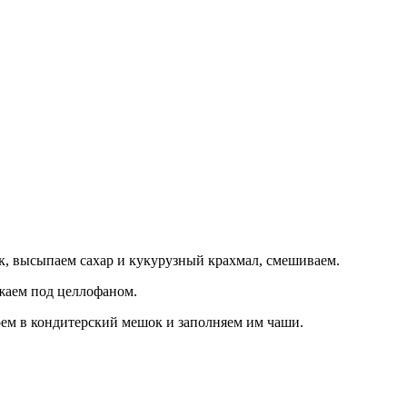
, высыпаем сахар и кукурузный крахмал, смешиваем.
ужаем под целлофаном.
крем в кондитерский мешок и заполняем им чаши.