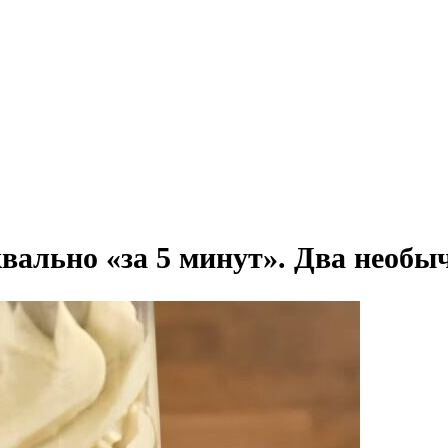
вально «за 5 минут». Два необ