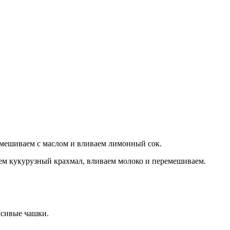
емешиваем с маслом и вливаем лимонный сок.
ем кукурузный крахмал, вливаем молоко и перемешиваем.
асивые чашки.