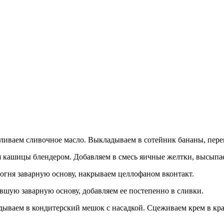
ливаем сливочное масло. Выкладываем в сотейник бананы, пер
я кашицы блендером. Добавляем в смесь яичные желтки, высыпа
огня заварную основу, накрываем целлофаном вконтакт.
вшую заварную основу, добавляем ее постепенно в сливки.
дываем в кондитерский мешок с насадкой. Сцеживаем крем в кр