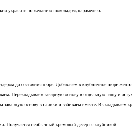
ожно украсить по желанию шоколадом, карамелью.
дером до состояния пюре. Добавляем в клубничное пюре желток
иваем. Перекладываем заварную основу в отдельную чашу и ост
дем заварную основу в сливки и взбиваем вместе. Выкладываем 
ми. Получается необычный кремовый десерт с клубникой.