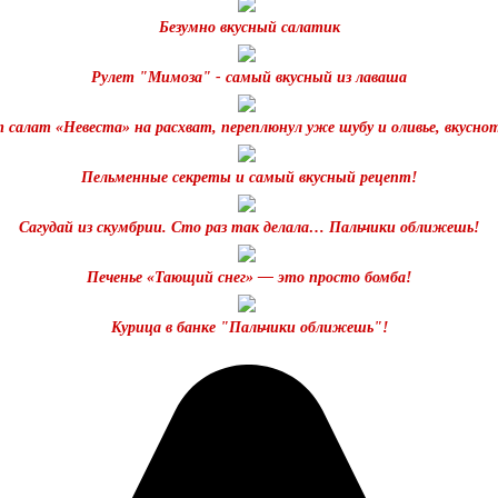
Безумно вкусный салатик
Рулет "Мимоза" - самый вкусный из лаваша
 салат «Невестa» на расхват, переплюнул уже шубу и oливье, вкусно
Пельменные секреты и самый вкусный рецепт!
Сагудай из скумбрии. Сто раз так делала… Пальчики оближешь!
Печенье «Тающий снег» — это просто бомба!
Курица в банке "Пальчики оближешь"!