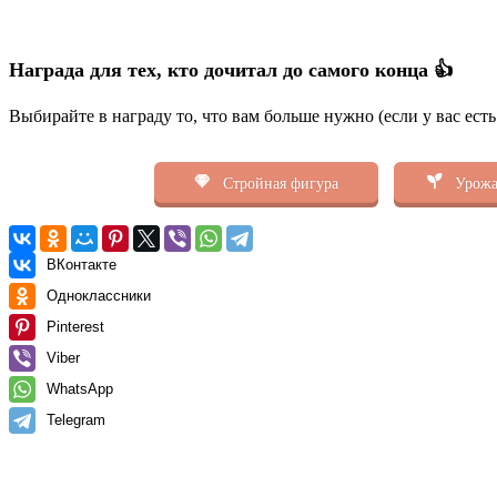
Награда для тех, кто дочитал до самого конца 👍
Выбирайте в награду то, что вам больше нужно (если у вас ест
Стройная фигура
Урожа
ВКонтакте
Одноклассники
Pinterest
Viber
WhatsApp
Telegram