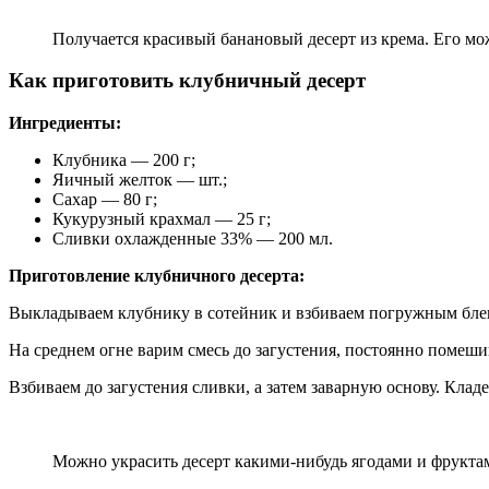
Получается красивый банановый десерт из крема. Его м
Как приготовить клубничный десерт
Ингредиенты:
Клубника — 200 г;
Яичный желток — шт.;
Сахар — 80 г;
Кукурузный крахмал — 25 г;
Сливки охлажденные 33% — 200 мл.
Приготовление клубничного десерта:
Выкладываем клубнику в сотейник и взбиваем погружным блен
На среднем огне варим смесь до загустения, постоянно помеш
Взбиваем до загустения сливки, а затем заварную основу. Кла
Можно украсить десерт какими-нибудь ягодами и фрукта