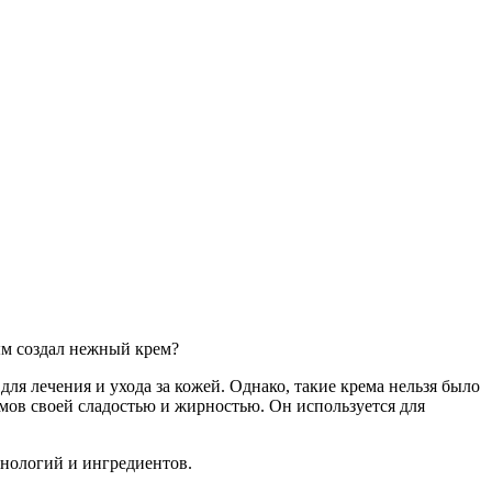
ым создал нежный крем?
для лечения и ухода за кожей. Однако, такие крема нельзя было
емов своей сладостью и жирностью. Он используется для
хнологий и ингредиентов.