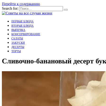
Перейти к содержанию
Search for:
ПЕРВЫЕ БЛЮДА
ВТОРЫЕ БЛЮДА
ВЫПЕЧКА
КОНСЕРВИРОВАНИЕ
САЛАТЫ
ЗАКУСКИ
ДЕСЕРТЫ
ТОРТЫ
Сливочно-банановый десерт бук