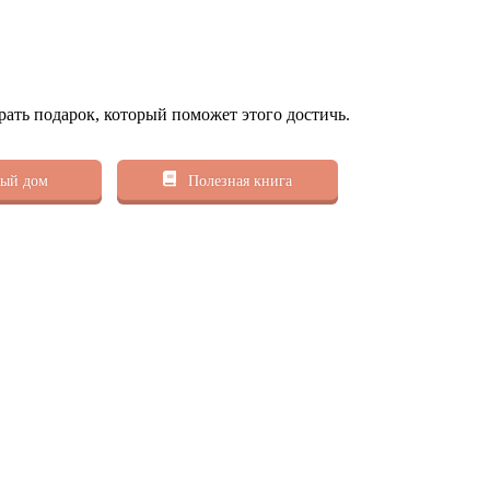
рать подарок, который поможет этого достичь.
ый дом
Полезная книга