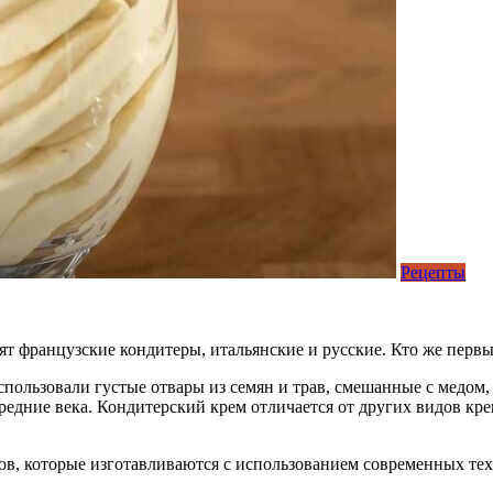
Рецепты
т французские кондитеры, итальянские и русские. Кто же перв
пользовали густые отвары из семян и трав, смешанные с медом, 
редние века. Кондитерский крем отличается от других видов кр
ов, которые изготавливаются с использованием современных те