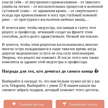
спасли себя – от внутреннего кровоизлияния – от тяжелого
ушиба на легких – от воспалительных процессов в коленной
суставной сумке – от заражения крови, – от смертельного
исхода при кровоизлиянии в ногу при глубокой ножевой
ране. – от простудного воспаления шейных мышц…
И хочется мне, чтобы медсестра, пославшая в газету этот
рецепт, и профессор, лечивший солдат на фронте этим
способом, долго-долго здравствовали. Низкий им поклон.
И хочется, чтобы этим рецептом воспользовались многие-
многие остро нуждающиеся в наше тяжелое время, когда
дорогие медицинские услуги не под силу пенсионерам.
Уверена, что рецепт им поможет. И после этого они также
помолятся за здравие этой медсестры и профессора.
Награда для тех, кто дочитал до самого конца 👍
Выбирайте в награду то, что вам больше нужно (если у вас
есть Telegram). Выбирайте с умом 🙂 В нашем канале вы
сможете забрать подарок, который поможет этого достичь.
Стройная фигура
Урожайный огород