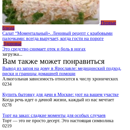
Первые
блюда
Салат “Моментальный». Ленивый рецепт с крабовыми
палочками: всегда выручает, когда гости на пороге
Здоровье
Это средство снимает отек и боль в ногах
загрузка...
Вам также может понравиться
Вывод из запоя на дому в Ярославле: медицинский подход,
риски и границы домашней помощи
Алкогольная зависимость относится к числу хронических
0
234
Купить бытовку для дачи в Москве: уют на вашем участке
Когда речь идет о дачной жизни, каждый из нас мечтает
0
278
Торт на заказ: сладкие моменты для особых случаев
Торт — это не просто десерт. Это настоящая символика
0
219