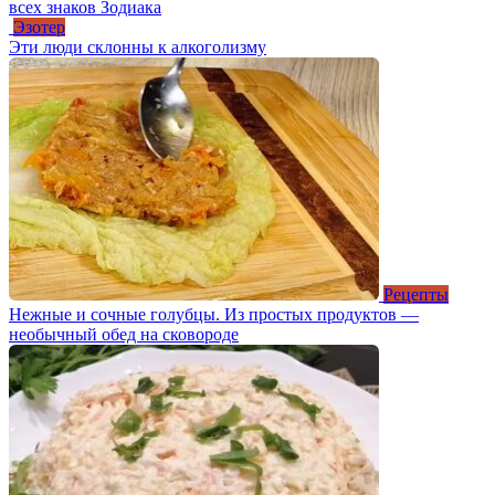
всех знаков Зодиака
Эзотер
Эти люди склонны к алкоголизму
Рецепты
Нежные и сочные голубцы. Из простых продуктов —
необычный обед на сковороде