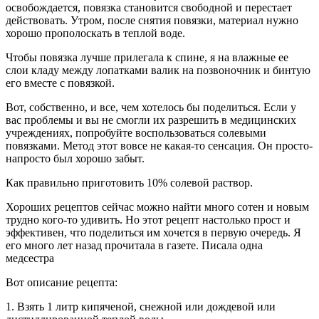
освобождается, повязка становится свободной и перестает
действовать. Утром, после снятия повязки, материал нужно
хорошо прополоскать в теплой воде.
Чтобы повязка лучше прилегала к спине, я на влажные ее
слои кладу между лопатками валик на позвоночник и бинтую
его вместе с повязкой.
Вот, собственно, и все, чем хотелось бы поделиться. Если у
вас проблемы и вы не смогли их разрешить в медицинских
учреждениях, попробуйте воспользоваться солевыми
повязками. Метод этот вовсе не какая-то сенсация. Он просто-
напросто был хорошо забыт.
Как правильно приготовить 10% солевой раствор.
Хороших рецептов сейчас можно найти много сотен и новым
трудно кого-то удивить. Но этот рецепт настолько прост и
эффективен, что поделиться им хочется в первую очередь. Я
его много лет назад прочитала в газете. Писала одна
медсестра
Вот описание рецепта:
1. Взять 1 литр кипяченой, снежной или дождевой или