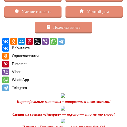
Умение готовить
Уютный дом
Полезная книга
ВКонтакте
Одноклассники
Pinterest
Viber
WhatsApp
Telegram
Картофельные котлеты - оторваться невозможно!
Салат из свёклы «Генерал» — вкусно — это не то слово!