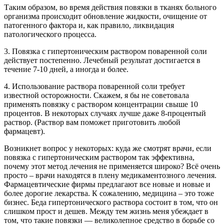
Таким образом, во время действия повязки в тканях больного
организма происходит обновление жидкости, очищение от
патогенного фактора и, как правило, ликвидация
патологического процесса.
3. Повязка с гипертоническим раствором поваренной соли
действует постепенно. Лечебный результат достигается в
течение 7-10 дней, а иногда и более.
4. Использование раствора поваренной соли требует
известной осторожности. Скажем, я бы не советовала
применять повязку с раствором концентрации свыше 10
процентов. В некоторых случаях лучше даже 8-процентый
раствор. (Раствор вам поможет приготовить любой
фармацевт).
Возникнет вопрос у некоторых: куда же смотрят врачи, если
повязка с гипертоническим раствором так эффективна,
почему этот метод лечения не применяется широко? Всё очень
просто – врачи находятся в плену медикаментозного лечения.
Фармацевтические фирмы предлагают все новые и новые и
более дорогие лекарства. К сожалению, медицина – это тоже
бизнес. Беда гипертонического раствора состоит в том, что он
слишком прост и дешев. Между тем жизнь меня убеждает в
том, что такие повязки — великолепное средство в борьбе со