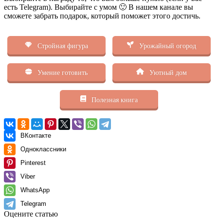
есть Telegram). Выбирайте с умом 🙂 В нашем канале вы
сможете забрать подарок, который поможет этого достичь.
Стройная фигура
Урожайный огород
Умение готовить
Уютный дом
Полезная книга
ВКонтакте
Одноклассники
Pinterest
Viber
WhatsApp
Telegram
Оцените статью