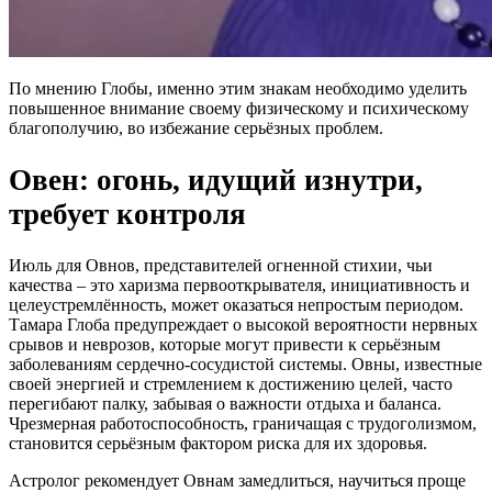
По мнению Глобы, именно этим знакам необходимо уделить
повышенное внимание своему физическому и психическому
благополучию, во избежание серьёзных проблем.
Овен: огонь, идущий изнутри,
требует контроля
Июль для Овнов, представителей огненной стихии, чьи
качества – это харизма первооткрывателя, инициативность и
целеустремлённость, может оказаться непростым периодом.
Тамара Глоба предупреждает о высокой вероятности нервных
срывов и неврозов, которые могут привести к серьёзным
заболеваниям сердечно-сосудистой системы. Овны, известные
своей энергией и стремлением к достижению целей, часто
перегибают палку, забывая о важности отдыха и баланса.
Чрезмерная работоспособность, граничащая с трудоголизмом,
становится серьёзным фактором риска для их здоровья.
Астролог рекомендует Овнам замедлиться, научиться проще