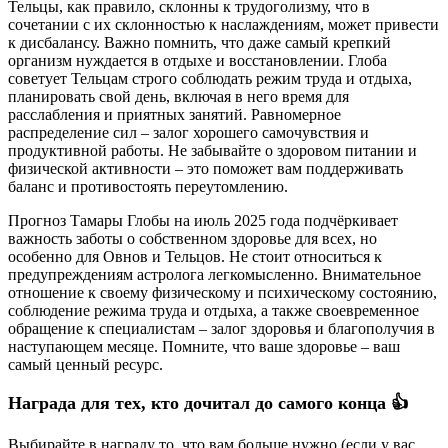
Тельцы, как правило, склонны к трудоголизму, что в
сочетании с их склонностью к наслаждениям, может привести
к дисбалансу. Важно помнить, что даже самый крепкий
организм нуждается в отдыхе и восстановлении. Глоба
советует Тельцам строго соблюдать режим труда и отдыха,
планировать свой день, включая в него время для
расслабления и приятных занятий. Равномерное
распределение сил – залог хорошего самочувствия и
продуктивной работы. Не забывайте о здоровом питании и
физической активности – это поможет вам поддерживать
баланс и противостоять переутомлению.
Прогноз Тамары Глобы на июль 2025 года подчёркивает
важность заботы о собственном здоровье для всех, но
особенно для Овнов и Тельцов. Не стоит относиться к
предупреждениям астролога легкомысленно. Внимательное
отношение к своему физическому и психическому состоянию,
соблюдение режима труда и отдыха, а также своевременное
обращение к специалистам – залог здоровья и благополучия в
наступающем месяце. Помните, что ваше здоровье – ваш
самый ценный ресурс.
Награда для тех, кто дочитал до самого конца 👍
Выбирайте в награду то, что вам больше нужно (если у вас