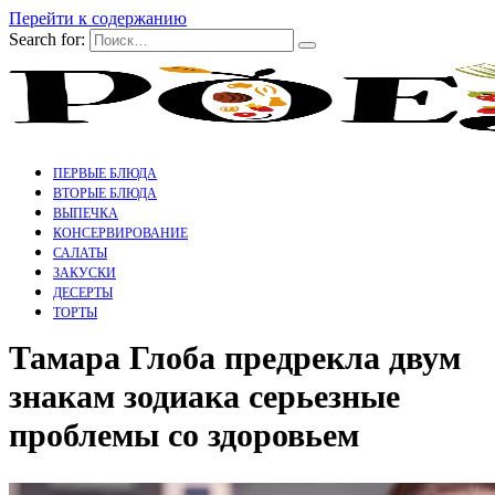
Перейти к содержанию
Search for:
ПЕРВЫЕ БЛЮДА
ВТОРЫЕ БЛЮДА
ВЫПЕЧКА
КОНСЕРВИРОВАНИЕ
САЛАТЫ
ЗАКУСКИ
ДЕСЕРТЫ
ТОРТЫ
Тамара Глоба предрекла двум
знакам зодиака серьезные
проблемы со здоровьем