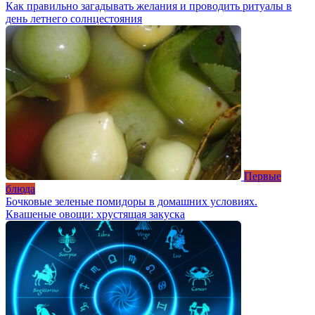
Как правильно загадывать желания и проводить ритуалы в
день летнего солнцестояния
Первые
блюда
Бочковые зеленые помидоры в домашних условиях.
Квашеные овощи: хрустящая закуска