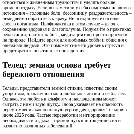
относиться к жизненным трудностям и уделять больше
времени отдыху. Если вы заметили у себя симптомы нервного
истощения – головные боли, бессонницу, раздражительность –
немедленно обратитесь к врачу. Не игнорируйте сигналы
своего организма. Профилактика в этом случае – ключ к
сохранению здоровья и благополучия. Подумайте о практиках
релаксации, таких как йога, медитация или просто прогулки
на природе. Найдите время для любимых хобби и общения с
близкими людьми. Это поможет снизить уровень стресса и
предотвратить негативные последствия.
Телец: земная основа требует
бережного отношения
Тельцы, представители земной стихии, известны своим
упорством, практичностью и любовью к жизни и её благам.
Однако, эта любовь к комфорту и наслаждениям может
сыграть с ними злую шутку. Глоба указывает на опасность
переутомления как основную угрозу для здоровья Тельцов в
июле 2025 года. Частые переработки и игнорирование
необходимости отдыха – прямой путь к истощению сил и
развитию различных заболеваний.