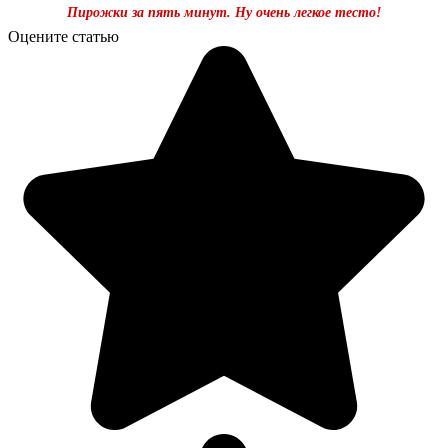
Пирожки за пять минут. Ну очень легкое тесто!
Оцените статью