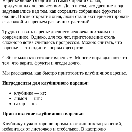
Варенье является одним из самых древних блюд,
придуманных человечеством. Дело в том, что древние люди
задумывались над тем, как сохранять собранные фрукты и
овощи. После открытия огня, люди стали экспериментировать
с засолкой и вареньем различных растений.
Трудно назвать варенье древнего человека похожим на
современное. Однако, для тех лет, приготовление столь
сложного яства считалось прогрессом. Можно считать, что
варенье — это один из первых десертов.
Сейчас мало кто готовит вареньем. Многие оправдывают это
тем, что варить фрукты и ягоды долго.
Мы расскажем, как быстро приготовить клубничное варенье.
Ингредиенты для клубничного варенья:
клубника — кг;
лимон — шт.;
сахар — кг.
Приготовление клубничного варенья:
Клубнику нужно хорошо промыть от лишних загрязнений,
избавиться от листочков и стебельков. В кастрюлю