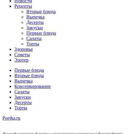
Новости
Рецепты
Вторые блюда
Выпечка
Десерты
Закуски
Первые блюда
Салаты
Торты
Здоровье
Советы
Эзотер
Первые блюда
Вторые блюда
Выпечка
Консервирование
Салаты
Закуски
Десерты
Торты
Poejka.ru
Лучший кулинарный портал с пошаговыми рецептами и фотографиями —