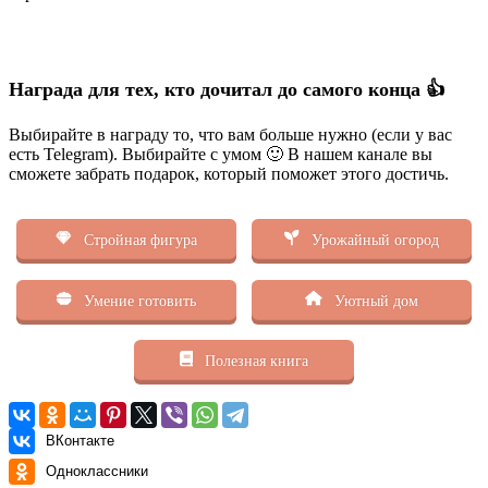
Награда для тех, кто дочитал до самого конца 👍
Выбирайте в награду то, что вам больше нужно (если у вас
есть Telegram). Выбирайте с умом 🙂 В нашем канале вы
сможете забрать подарок, который поможет этого достичь.
Стройная фигура
Урожайный огород
Умение готовить
Уютный дом
Полезная книга
ВКонтакте
Одноклассники