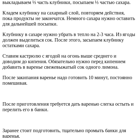
выкладываем ⅓ часть клубники, посыпаем ⅓ частью сахара.
Кладем клубнику на сахарный слой, повторяем действия,
пока продукты не закончатся. Немного сахара нужно оставить
для дальнейшей посыпки.
Клубнику в сахаре нужно убрать в тепло на 2-3 часа. Из ягоды
должен выделиться сок. После этого, засыпаем клубнику
остатками сахара.
Ставим кастрюлю с ягодой на огонь выше среднего и
доводим до кипения. Обязательно нужно перед кипением
добавить в варенье свежевыжатый сок одного лимона.
После закипания варенье надо готовить 10 минут, постоянно
помешивая.
После приготовления требуется дать варенью слегка остыть и
перелить его в банки.
Заранее стоит подготовить, тщательно промыть банки для
варенья.