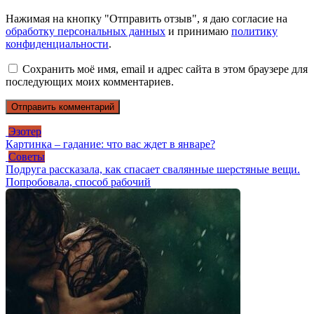
Нажимая на кнопку "Отправить отзыв", я даю согласие на
обработку персональных данных
и принимаю
политику
конфиденциальности
.
Сохранить моё имя, email и адрес сайта в этом браузере для
последующих моих комментариев.
Эзотер
Картинка – гадание: что вас ждет в январе?
Советы
Подруга рассказала, как спасает свалянные шерстяные вещи.
Попробовала, способ рабочий