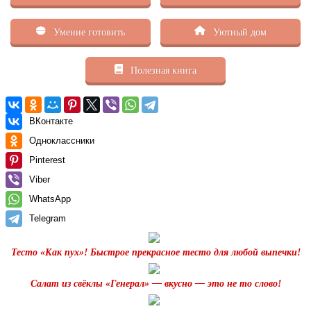
Умение готовить
Уютный дом
Полезная книга
ВКонтакте
Одноклассники
Pinterest
Viber
WhatsApp
Telegram
Тесто «Как пух»! Быстрое прекрасное тесто для любой выпечки!
Салат из свёклы «Генерал» — вкусно — это не то слово!