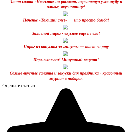
Этот салат «Невестa» на расхват, переплюнул уже шубу и
oливье, вкуснотище!
Печенье «Тающий снег» — это просто бомба!
Заливной пирог - вкуснее еще не ела!
Пирог из капусты за минуты — тает во рту
Царь выпечки! Минутный рецепт!
Самые вкусные салаты и закуски для праздника - красочный
журнал в подарок
Оцените статью