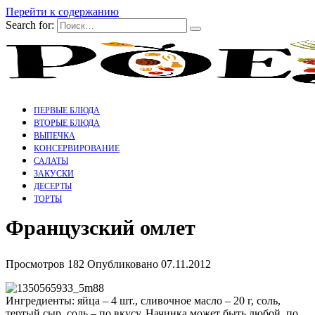
Перейти к содержанию
Search for:
ПЕРВЫЕ БЛЮДА
ВТОРЫЕ БЛЮДА
ВЫПЕЧКА
КОНСЕРВИРОВАНИЕ
САЛАТЫ
ЗАКУСКИ
ДЕСЕРТЫ
ТОРТЫ
Французский омлет
Просмотров
182
Опубликовано
07.11.2012
Ингредиенты: яйца – 4 шт., сливочное масло – 20 г, соль,
тертый сыр, соль – по вкусу. Начинка может быть любой, по