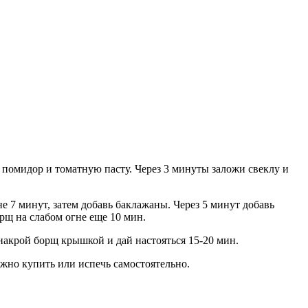
 помидор и томатную пасту. Через 3 минуты заложи свеклу и
е 7 минут, затем добавь баклажаны. Через 5 минут добавь
орщ на слабом огне еще 10 мин.
 накрой борщ крышкой и дай настояться 15-20 мин.
жно купить или испечь самостоятельно.