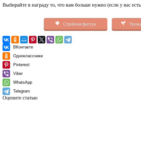
Выбирайте в награду то, что вам больше нужно (если у вас ест
Стройная фигура
Урожа
ВКонтакте
Одноклассники
Pinterest
Viber
WhatsApp
Telegram
Оцените статью