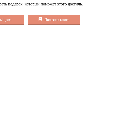
рать подарок, который поможет этого достичь.
ый дом
Полезная книга