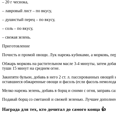
– 20 г чеснока,
– лавровый лист – по вкусу,
– душистый перец – по вкусу,
– соль – по вкусу,
– свежая зелень.
Приготовление
Почисть и промой овощи. Лук нарежь кубиками, а морковь, пер
Обжарь морковь на растительном масле 3-4 минуты, затем доба
туши 15 минут на среднем огне.
Закипяти бульон, добавь в него 2 ст. л. пассированных овощей
оставшиеся обжаренные овощи и фасоль (если фасоль немолодая,
Мелко нарежь зелень, добавь в борщ и сними с огня, заправь с
Подавай борщ со сметаной и свежей зеленью. Лучшее дополнен
Награда для тех, кто дочитал до самого конца 👍