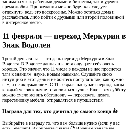
заниматься как рабочими делами и бизнесом, так и уделять
время любви. При желании можно будет как следует
отдохнуть, ведь это воскресенье. Можно остаться дома и
расслабиться, либо пойти с друзьями или второй половинкой
в интересное место.
11 февраля — переход Меркурия в
Знак Водолея
Третий день силы — это день перехода Меркурия в Знак
Водолея. В Водолее данная планета ощущает себя очень
хорошо. Это значит, что 11 числа в каждом из нас проснется
тяга к знаниям, науке, новым навыкам. Слушайте свою
интуицию в этот день и не бойтесь поступать так, как нужно
вам, а не окружающим. С 11 февраля наступает период, когда
каждый человек начнет становиться лучше. Еще в эту субботу
можно смело менять обстановку — переезжать, делать
перестановку мебели, отправляться в путешествия.
Награда для тех, кто дочитал до самого конца 👍
Выбирайте в награду то, что вам больше нужно (если у вас
есть Telegram). Выбирайте с умом 🙂 В нашем канале вы