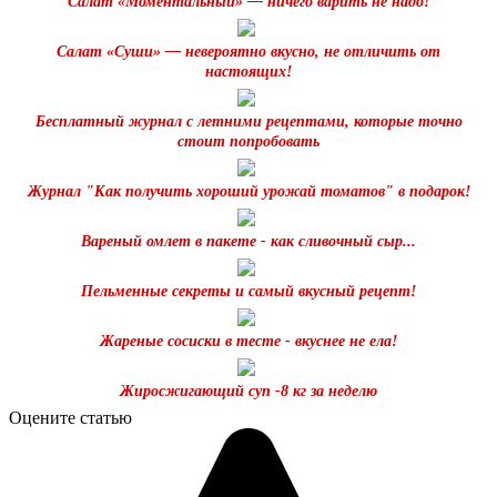
Салат «Моментальный» — ничего варить не надо!
Салат «Суши» — невероятно вкусно, не отличить от
настоящих!
Бесплатный журнал с летними рецептами, которые точно
стоит попробовать
Журнал "Как получить хороший урожай томатов" в подарок!
Вареный омлет в пакете - как сливочный сыр...
Пельменные секреты и самый вкусный рецепт!
Жареные сосиски в тесте - вкуснее не ела!
Жиросжигающий суп -8 кг за неделю
Оцените статью