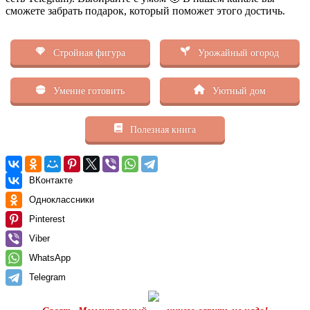
сможете забрать подарок, который поможет этого достичь.
Стройная фигура
Урожайный огород
Умение готовить
Уютный дом
Полезная книга
ВКонтакте
Одноклассники
Pinterest
Viber
WhatsApp
Telegram