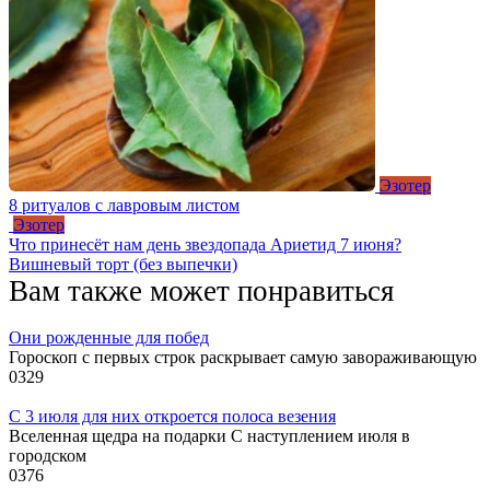
Эзотер
8 ритуалов с лавровым листом
Эзотер
Что принесёт нам день звездопада Ариетид 7 июня?
Вишневый торт (без выпечки)
Вам также может понравиться
Они рожденные для побед
Гороскоп с первых строк раскрывает самую завораживающую
0
329
С 3 июля для них откроется полоса везения
Вселенная щедра на подарки С наступлением июля в
городском
0
376