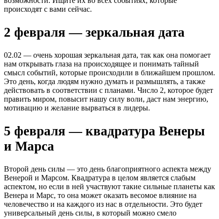
возможности. Ищите их во всех событиях, которые
происходят с вами сейчас.
2 февраля — зеркальная дата
02.02 — очень хорошая зеркальная дата, так как она помогает
нам открывать глаза на происходящее и понимать тайный
смысл событий, которые происходили в ближайшем прошлом.
Это день, когда людям нужно думать и размышлять, а также
действовать в соответствии с планами. Число 2, которое будет
править миром, повысит нашу силу воли, даст нам энергию,
мотивацию и желание вырваться в лидеры.
5 февраля — квадратура Венеры
и Марса
Второй день силы — это день благоприятного аспекта между
Венерой и Марсом. Квадратура в целом является слабым
аспектом, но если в ней участвуют такие сильные планеты как
Венера и Марс, то она может оказать весомое влияние на
человечество и на каждого из нас в отдельности. Это будет
универсальный день силы, в который можно смело