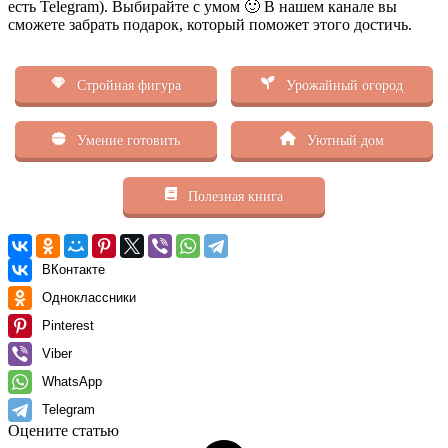
есть Telegram). Выбирайте с умом 🙂 В нашем канале вы
сможете забрать подарок, который поможет этого достичь.
Стройная фигура
Урожайный огород
Умение готовить
Уютный дом
Полезная книга
ВКонтакте
Одноклассники
Pinterest
Viber
WhatsApp
Telegram
Оцените статью