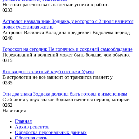
Не стоит рассчитывать на легкие успехи в работе.
0
233
Астролог назвала знак Зодиака, у которого с 2 июля начнется
новая счастливая жизнь
Астролог Василиса Володина предрекает Водолеям период
0
240
Гороскоп на сегодня: Не горячись и сохраняй самообладание
Переживаний и волнений может быть больше, чем обычно.
0
315
Кто входит в элитный клуб госпожи Удачи
В астрологии не всё зависит от транзитов планет: у
0
285
Эти два знака Зодиака должны быть готовы к изменениям
С 26 июня у двух знаков Зодиака начнется период, который
0
262
Навигация
Главная
Архив рецептов
Обработка персональных данных
Обратная связь