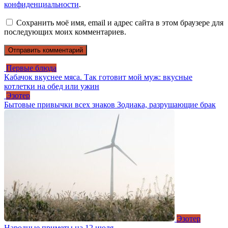
конфиденциальности
.
Сохранить моё имя, email и адрес сайта в этом браузере для
последующих моих комментариев.
Первые блюда
Кабачок вкуснее мяса. Так готовит мой муж: вкусные
котлетки на обед или ужин
Эзотер
Бытовые привычки всех знаков Зодиака, разрушающие брак
Эзотер
Народные приметы на 12 июля