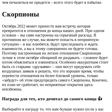
чем печалиться не придется – всего этого будет в избытке.
Скорпионы
Октябрь 2022 может принести вам встречу, которая
превратится в отношения до конца ваших дней. При одном
условии – вы сами настроены на серьезный расклад. В
противном же случае, вы можете попасть в неприятную
ситуацию – в вас влюбятся, будут преследовать и ждать
взаимности, а вы к этому совершенно не будете готовы.
Поэтому настроенным на легкие отношения Скорпионам
лучше в этом октябре обещаний не раздавать – сложнее будет
потом объясняться и извиняться. Особенно аккуратным стоит
быть со старыми «друзьями» – они могут придумать себе
воздушных замков и решить, что это хорошее время, чтобы
перевести отношения на более близкий уровень, только
«забудут» об этом предупредить самого Скорпиона. Конечно,
их план не сработает, но неприятные открытия здесь
неизбежны.
Награда для тех, кто дочитал до самого конца 👍
Выбирайте в награду то, что вам больше нужно (если у вас