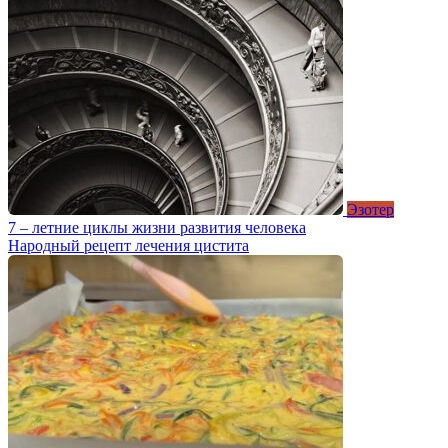
Эзотер
7 – летние циклы жизни развития человека
Народный рецепт лечения цистита