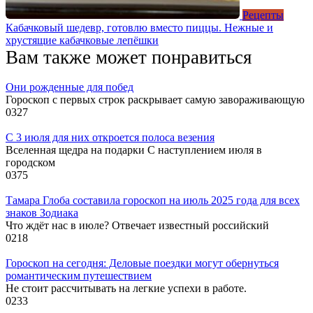
Рецепты
Кабачковый шедевр, готовлю вместо пиццы. Нежные и
хрустящие кабачковые лепёшки
Вам также может понравиться
Они рожденные для побед
Гороскоп с первых строк раскрывает самую завораживающую
0
327
С 3 июля для них откроется полоса везения
Вселенная щедра на подарки С наступлением июля в
городском
0
375
Тамара Глоба составила гороскоп на июль 2025 года для всех
знаков Зодиака
Что ждёт нас в июле? Отвечает известный российский
0
218
Гороскоп на сегодня: Деловые поездки могут обернуться
романтическим путешествием
Не стоит рассчитывать на легкие успехи в работе.
0
233