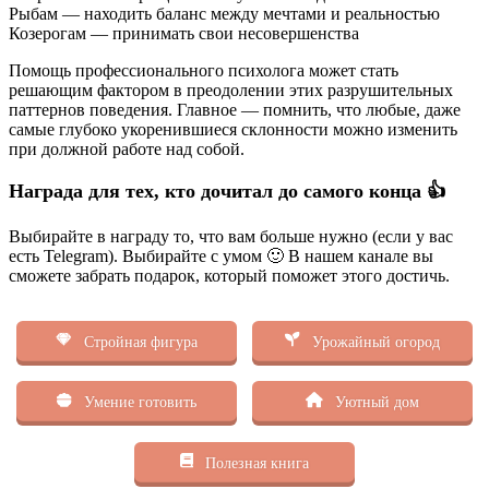
Рыбам — находить баланс между мечтами и реальностью
Козерогам — принимать свои несовершенства
Помощь профессионального психолога может стать
решающим фактором в преодолении этих разрушительных
паттернов поведения. Главное — помнить, что любые, даже
самые глубоко укоренившиеся склонности можно изменить
при должной работе над собой.
Награда для тех, кто дочитал до самого конца 👍
Выбирайте в награду то, что вам больше нужно (если у вас
есть Telegram). Выбирайте с умом 🙂 В нашем канале вы
сможете забрать подарок, который поможет этого достичь.
Стройная фигура
Урожайный огород
Умение готовить
Уютный дом
Полезная книга