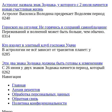
Астролог назвала знак Зодиака, у которого с 2 июля начнется
новая счастливая жизнь
Астролог Василиса Володина предрекает Водолеям период
0
240
Гороскоп на сегодня: Не горячись и сохраняй самообладание
Переживаний и волнений может быть больше, чем обычно.
0
314
Кто входит в элитный клуб госпожи Удачи
В астрологии не всё зависит от транзитов планет: у
0
285
Эти два знака Зодиака должны быть готовы к изменениям
С 26 июня у двух знаков Зодиака начнется период, который
0
262
Навигация
Главная
Архив рецептов
Обработка персональных данных
Обратная связь
Политика конфиденциальности
Меню