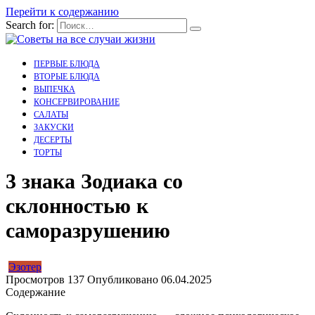
Перейти к содержанию
Search for:
ПЕРВЫЕ БЛЮДА
ВТОРЫЕ БЛЮДА
ВЫПЕЧКА
КОНСЕРВИРОВАНИЕ
САЛАТЫ
ЗАКУСКИ
ДЕСЕРТЫ
ТОРТЫ
3 знака Зодиака со
склонностью к
саморазрушению
Эзотер
Просмотров
137
Опубликовано
06.04.2025
Содержание