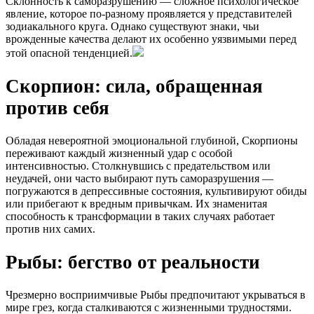
Склонность к саморазрушению — сложное психологическое
явление, которое по-разному проявляется у представителей
зодиакального круга. Однако существуют знаки, чьи
врожденные качества делают их особенно уязвимыми перед
этой опасной тенденцией.
Скорпион: сила, обращенная
против себя
Обладая невероятной эмоциональной глубиной, Скорпионы
переживают каждый жизненный удар с особой
интенсивностью. Столкнувшись с предательством или
неудачей, они часто выбирают путь саморазрушения —
погружаются в депрессивные состояния, культивируют обиды
или прибегают к вредным привычкам. Их знаменитая
способность к трансформации в таких случаях работает
против них самих.
Рыбы: бегство от реальности
Чрезмерно восприимчивые Рыбы предпочитают укрываться в
мире грез, когда сталкиваются с жизненными трудностями.