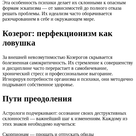
Эта особенность психики делает их склонными к опасным
формам эскапизма — от зависимостей до полного отказа
решать проблемы. Их идеализм часто оборачивается
разочарованием в себе и окружающем мире.
Козерог: перфекционизм как
ловушка
За внешней невозмутимостью Козерогов скрывается
болезненная самокритичность. Их стремление к совершенству
и дисциплине часто перерастает в самобичевание,
хронический стресс и профессиональное выгорание.
Игнорируя потребности организма и психики, они методично
подрывают собственное здоровье.
Пути преодоления
Астрологи подчеркивают: осознание своих деструктивных
склонностей — важнейший шаг к изменениям. Каждому из
этих знаков необходимо научиться:
Скорпионам — прощать и отпускать обиды