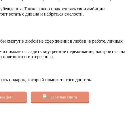
ои убеждения. Также важно подкреплять свои амбиции
ит встать с дивана и набраться смелости.
ыбы смогут в любой из сфер жизни: в любви, в работе, личных
та поможет сгладить внутренние переживания, настроиться на
о полезного и интересного.
рать подарок, который поможет этого достичь.
ый дом
Полезная книга