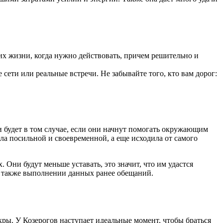
их жизни, когда нужно действовать, причем решительно и
ети или реальные встречи. Не забывайте того, кто вам дорог:
и будет в том случае, если они начнут помогать окружающим
ла посильной и своевременной, а еще исходила от самого
 Они будут меньше уставать, это значит, что им удастся
 а также выполнении данных ранее обещаний.
акры. У Козерогов наступает идеальные момент, чтобы браться