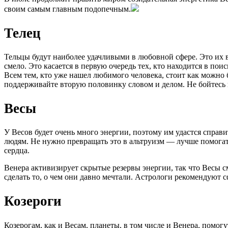
своим самым главным подопечным.
Телец
Тельцы будут наиболее удачливыми в любовной сфере. Это их в
смело. Это касается в первую очередь тех, кто находится в пои
Всем тем, кто уже нашел любимого человека, стоит как можно 
поддерживайте вторую половинку словом и делом. Не бойтесь 
Весы
У Весов будет очень много энергии, поэтому им удастся справ
людям. Не нужно превращать это в альтруизм — лучше помогать
сердца.
Венера активизирует скрытые резервы энергии, так что Весы см
сделать то, о чем они давно мечтали. Астрологи рекомендуют
Козероги
Козерогам, как и Весам, планеты, в том числе и Венера, помог