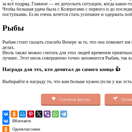
за всё подряд. Главное — не допускать ситуации, когда какое-то
Чтобы большая удача была с Козерогами с первого и до последн
поступками. Если очень хочется стать успешнее и одержать поб
Рыбы
Рыбам стоит сказать спасибо Венере за то, что она поможет и
делах.
Июль также можно считать для этих людей временем приятных 
лучшее. Этот июль совершенно точно запомнится Рыбам, так ка
Награда для тех, кто дочитал до самого конца 👍
Выбирайте в награду то, что вам больше нужно (если у вас ест
Стройная фигура
Урожа
ВКонтакте
Одноклассники