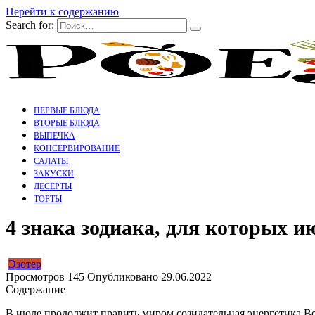
Перейти к содержанию
Search for:
ПЕРВЫЕ БЛЮДА
ВТОРЫЕ БЛЮДА
ВЫПЕЧКА
КОНСЕРВИРОВАНИЕ
САЛАТЫ
ЗАКУСКИ
ДЕСЕРТЫ
ТОРТЫ
4 знака зодиака, для которых и
Эзотер
Просмотров
145
Опубликовано
29.06.2022
Содержание
В июле продолжит править миром созидательная энергетика Ве