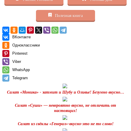
Полезная книга
ВКонтакте
Одноклассники
Pinterest
Viber
WhatsApp
Telegram
Салат «Моника» - затмит и Шубу и Оливье! Безумно вкусно…
Салат «Суши» — невероятно вкусно, не отличить от
настоящих!
Салат из свёклы «Генерал»-вкусно-это не то слово!