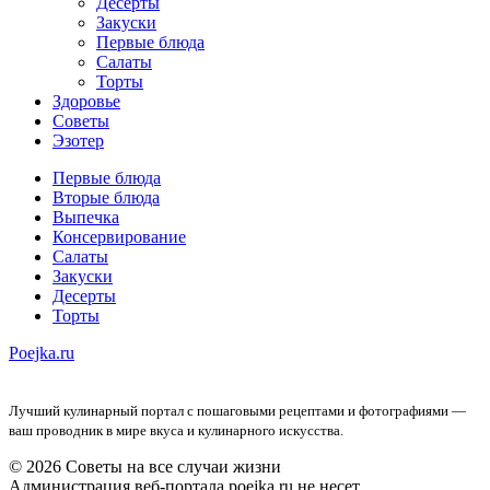
Десерты
Закуски
Первые блюда
Салаты
Торты
Здоровье
Советы
Эзотер
Первые блюда
Вторые блюда
Выпечка
Консервирование
Салаты
Закуски
Десерты
Торты
Poejka.ru
Лучший кулинарный портал с пошаговыми рецептами и фотографиями —
ваш проводник в мире вкуса и кулинарного искусства.
© 2026 Советы на все случаи жизни
Администрация веб-портала poejka.ru не несет