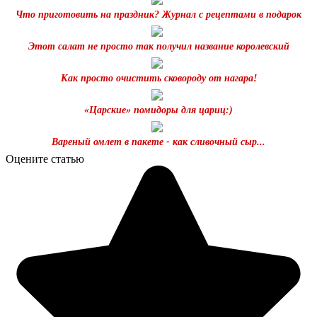
Что приготовить на праздник? Журнал с рецептами в подарок
Этот салат не просто так получил название королевский
Как просто очистить сковороду от нагара!
«Царские» помидоры для цариц:)
Вареный омлет в пакете - как сливочный сыр...
Оцените статью