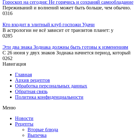
Гороскоп на сегодня: Не горячись и сохраняй самообладание
Переживаний и волнений может быть больше, чем обычно.
0
316
Кто входит в элитный клуб госпожи Удачи
В астрологии не всё зависит от транзитов планет: у
0
285
Эти два знака Зодиака должны быть готовы к изменениям
С 26 июня у двух знаков Зодиака начнется период, который
0
262
Навигация
Главная
Архив рецептов
Обработка персональных данных
Обратная связь
Политика конфиденциальности
Меню
Новости
Рецепты
Вторые блюда
Выпечка