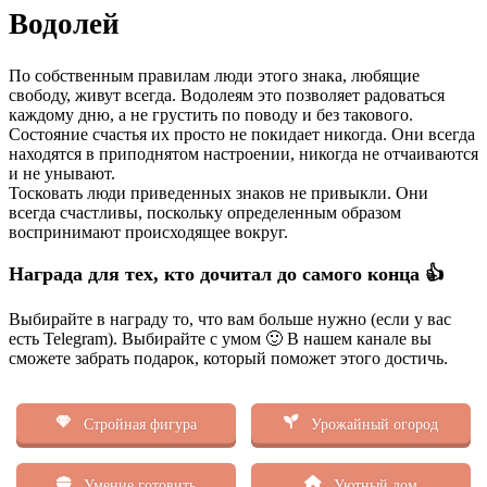
Водолей
По собственным правилам люди этого знака, любящие
свободу, живут всегда. Водолеям это позволяет радоваться
каждому дню, а не грустить по поводу и без такового.
Состояние счастья их просто не покидает никогда. Они всегда
находятся в приподнятом настроении, никогда не отчаиваются
и не унывают.
Тосковать люди приведенных знаков не привыкли. Они
всегда счастливы, поскольку определенным образом
воспринимают происходящее вокруг.
Награда для тех, кто дочитал до самого конца 👍
Выбирайте в награду то, что вам больше нужно (если у вас
есть Telegram). Выбирайте с умом 🙂 В нашем канале вы
сможете забрать подарок, который поможет этого достичь.
Стройная фигура
Урожайный огород
Умение готовить
Уютный дом