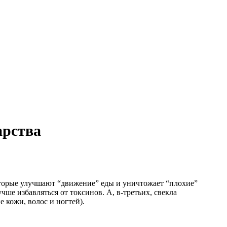
арства
которые улучшают “движение” еды и уничтожает “плохие”
чше избавляться от токсинов. А, в-третьих, свекла
 кожи, волос и ногтей).