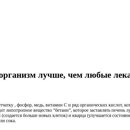
организм лучше, чем любые лек
тчатку , фосфор, медь, витамин С и ряд органических кислот, 
ит липотропное вещество “бетаин”, которое заставлять печень лу
создается больше новых клеток) и кварца (улучшается состояние
ли сока.