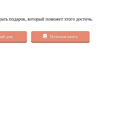
рать подарок, который поможет этого достичь.
ый дом
Полезная книга