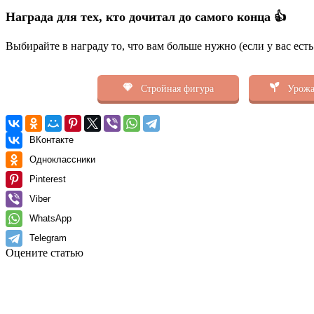
Награда для тех, кто дочитал до самого конца 👍
Выбирайте в награду то, что вам больше нужно (если у вас ест
Стройная фигура
Урожа
ВКонтакте
Одноклассники
Pinterest
Viber
WhatsApp
Telegram
Оцените статью