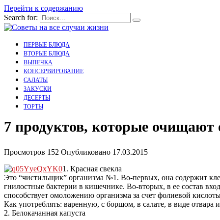
Перейти к содержанию
Search for:
ПЕРВЫЕ БЛЮДА
ВТОРЫЕ БЛЮДА
ВЫПЕЧКА
КОНСЕРВИРОВАНИЕ
САЛАТЫ
ЗАКУСКИ
ДЕСЕРТЫ
ТОРТЫ
7 продуктов, которые очищают 
Просмотров
152
Опубликовано
17.03.2015
1. Красная свекла
Это “чистильщик” организма №1. Во-первых, она содержит кле
гнилостные бактерии в кишечнике. Во-вторых, в ее состав вход
способствует омоложению организма за счет фолиевой кислоты (
Как употреблять: варенную, с борщом, в салате, в виде отвара и
2. Белокачанная капуста