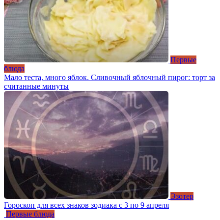
Первые
блюда
Мало теста, много яблок. Сливочный яблочный пирог: торт за
считанные минуты
Эзотер
Гороскоп для всех знаков зодиака с 3 по 9 апреля
Первые блюда