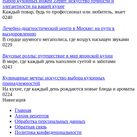
Набор кухонных ножей Zepter: искусство точности и
элегантности на вашей кухне
Каждый повар, будь то профессионал или любитель, знает
0
240
Лечебно-диагностический центр в Москве: на пути к
выздоровлению
В сердце шумного мегаполиса, где воздух насыщен звуками
0
229
Вкусные роллы: путешествие в мир японской кухни
В мире, где каждый день наполнен суетой и заботами
0
243
Кулинарные мечты: искусство выбора кухонных
принадлежностей
На кухне, где каждый день рождаются новые блюда и ароматы
0
224
Навигация
Главная
Архив рецептов
Обработка персональных данных
Обратная связь
Политика конфиденциальности