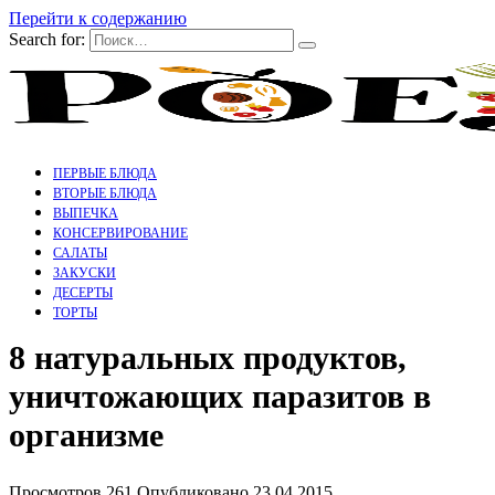
Перейти к содержанию
Search for:
ПЕРВЫЕ БЛЮДА
ВТОРЫЕ БЛЮДА
ВЫПЕЧКА
КОНСЕРВИРОВАНИЕ
САЛАТЫ
ЗАКУСКИ
ДЕСЕРТЫ
ТОРТЫ
8 натуральных продуктов,
уничтожающих паразитов в
организме
Просмотров
261
Опубликовано
23.04.2015