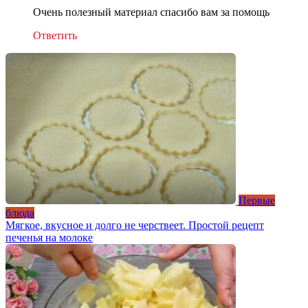
Очень полезный материал спасибо вам за помощь
Ответить
Первые
блюда
Мягкое, вкусное и долго не черствеет. Простой рецепт
печенья на молоке