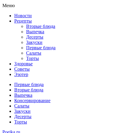
Меню
Новости
Рецепты
Вторые блюда
Выпечка
Десерты
Закуски
Первые блюда
Салаты
Торты
Здоровье
Советы
Эзотер
Первые блюда
Вторые блюда
Выпечка
Консервирование
Салаты
Закуски
Десерты
Торты
Poejka.ru