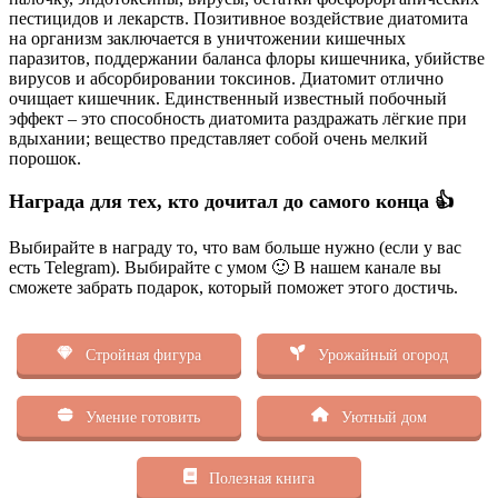
пестицидов и лекарств. Позитивное воздействие диатомита
на организм заключается в уничтожении кишечных
паразитов, поддержании баланса флоры кишечника, убийстве
вирусов и абсорбировании токсинов. Диатомит отлично
очищает кишечник. Единственный известный побочный
эффект – это способность диатомита раздражать лёгкие при
вдыхании; вещество представляет собой очень мелкий
порошок.
Награда для тех, кто дочитал до самого конца 👍
Выбирайте в награду то, что вам больше нужно (если у вас
есть Telegram). Выбирайте с умом 🙂 В нашем канале вы
сможете забрать подарок, который поможет этого достичь.
Стройная фигура
Урожайный огород
Умение готовить
Уютный дом
Полезная книга