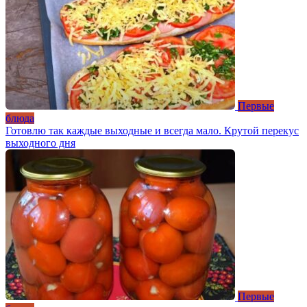
Первые
блюда
Готовлю так каждые выходные и всегда мало. Крутой перекус
выходного дня
Первые