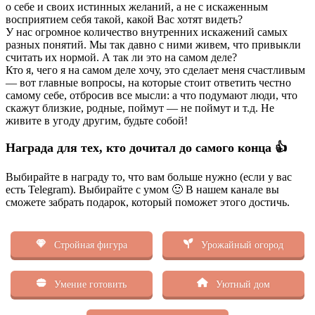
о себе и своих истинных желаний, а не с искаженным
восприятием себя такой, какой Вас хотят видеть?
У нас огромное количество внутренних искажений самых
разных понятий. Мы так давно с ними живем, что привыкли
считать их нормой. А так ли это на самом деле?
Кто я, чего я на самом деле хочу, это сделает меня счастливым
— вот главные вопросы, на которые стоит ответить честно
самому себе, отбросив все мысли: а что подумают люди, что
скажут близкие, родные, поймут — не поймут и т.д. Не
живите в угоду другим, будьте собой!
Награда для тех, кто дочитал до самого конца 👍
Выбирайте в награду то, что вам больше нужно (если у вас
есть Telegram). Выбирайте с умом 🙂 В нашем канале вы
сможете забрать подарок, который поможет этого достичь.
Стройная фигура
Урожайный огород
Умение готовить
Уютный дом