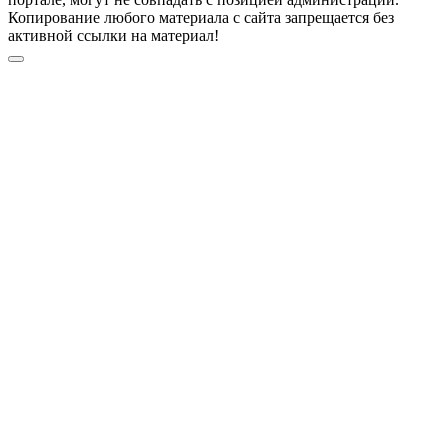
Копирование любого материала с сайта запрещается без
активной ссылки на материал!