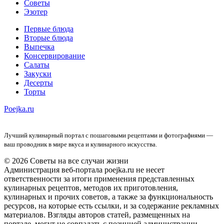
Советы
Эзотер
Первые блюда
Вторые блюда
Выпечка
Консервирование
Салаты
Закуски
Десерты
Торты
Poejka.ru
Лучший кулинарный портал с пошаговыми рецептами и фотографиями —
ваш проводник в мире вкуса и кулинарного искусства.
© 2026 Советы на все случаи жизни
Администрация веб-портала poejka.ru не несет
ответственности за итоги применения представленных
кулинарных рецептов, методов их приготовления,
кулинарных и прочих советов, а также за функциональность
ресурсов, на которые есть ссылки, и за содержание рекламных
материалов. Взгляды авторов статей, размещенных на
портале, могут не совпадать с позицией администрации.