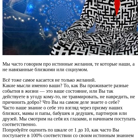
Мы часто говорим про истинные желания, те которые наши, а
не навязанные близкими или социумом.
Всё тоже самое касается не только желаний.
Какие мысли именно ваши? То, как Вы проживаете разные
события в жизни — это ваше состояние, или Вы так
действуете в угоду кому-то, не травмировать, не навредить, не
причинить добро? Что Вы на самом деле знаете о себе?
Часто наше знание о себе это взгляд через призму наших
близких, мамы и папы, бабушек и дедушек, партнеров или
друзей. Мы смотрим на себя их глазами, и начинаем поступать
соответственно.
Попробуйте оценить по шкале от 1 до 10, как часто Вы
поступаете в 100% соответствии со своим истинным знанием