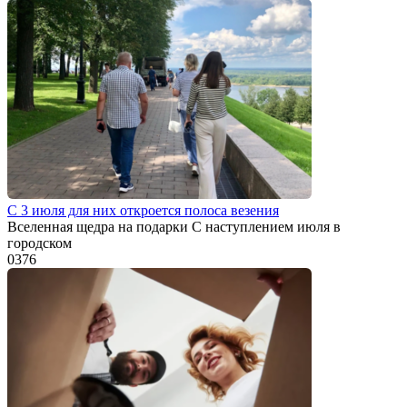
С 3 июля для них откроется полоса везения
Вселенная щедра на подарки С наступлением июля в
городском
0
376