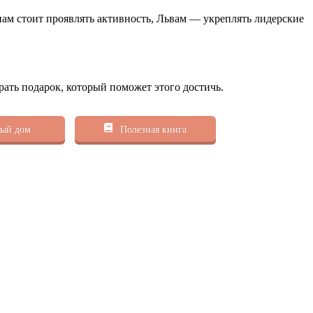
нам стоит проявлять активность, Львам — укреплять лидерские
рать подарок, который поможет этого достичь.
ый дом
Полезная книга