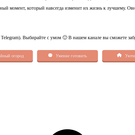
мный момент, который навсегда изменит их жизнь к лучшему. Ов
.
ь Telegram). Выбирайте с умом 🙂 В нашем канале вы сможете заб
йный огород
Умение готовить
Уютн