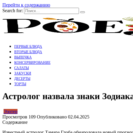
Перейти к содержанию
Search for:
ПЕРВЫЕ БЛЮДА
ВТОРЫЕ БЛЮДА
ВЫПЕЧКА
КОНСЕРВИРОВАНИЕ
САЛАТЫ
ЗАКУСКИ
ДЕСЕРТЫ
ТОРТЫ
Астролог назвала знаки Зодиак
Эзотер
Просмотров
109
Опубликовано
02.04.2025
Содержание
Известный астролог Тамара Глоба обнародовала новый прогноз,