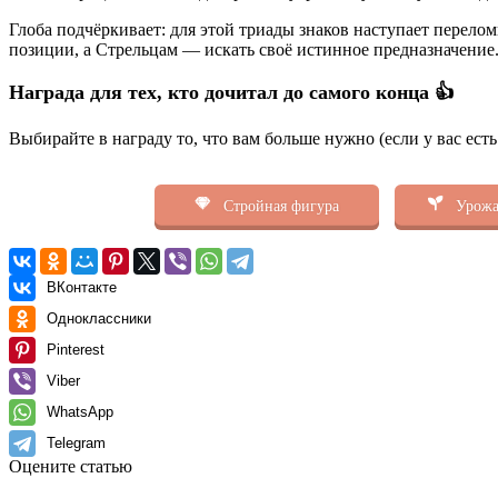
Глоба подчёркивает: для этой триады знаков наступает перело
позиции, а Стрельцам — искать своё истинное предназначение
Награда для тех, кто дочитал до самого конца 👍
Выбирайте в награду то, что вам больше нужно (если у вас ест
Стройная фигура
Урожа
ВКонтакте
Одноклассники
Pinterest
Viber
WhatsApp
Telegram
Оцените статью