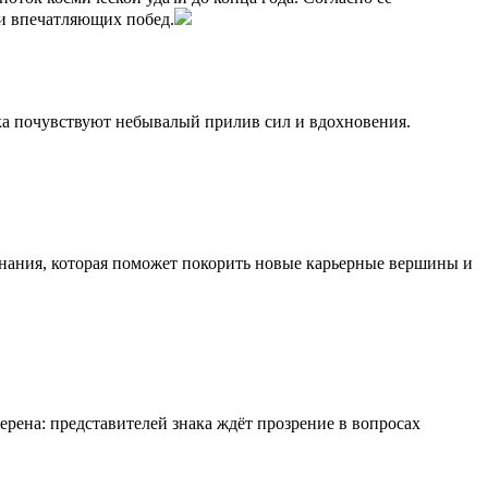
 и впечатляющих побед.
ка почувствуют небывалый прилив сил и вдохновения.
знания, которая поможет покорить новые карьерные вершины и
ерена: представителей знака ждёт прозрение в вопросах