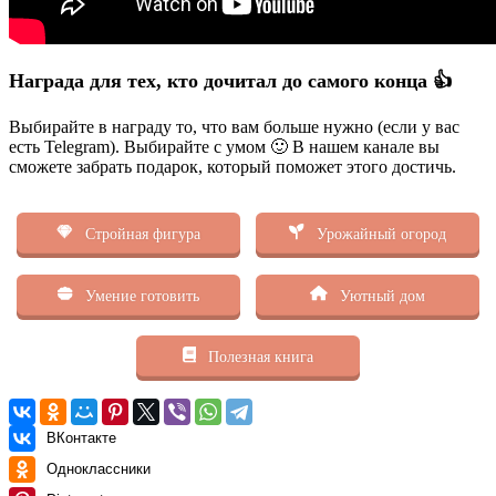
Награда для тех, кто дочитал до самого конца 👍
Выбирайте в награду то, что вам больше нужно (если у вас
есть Telegram). Выбирайте с умом 🙂 В нашем канале вы
сможете забрать подарок, который поможет этого достичь.
Стройная фигура
Урожайный огород
Умение готовить
Уютный дом
Полезная книга
ВКонтакте
Одноклассники