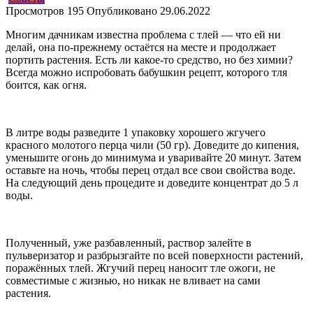
Просмотров
195
Опубликовано
29.06.2022
Многим дачникам известна проблема с тлей — что ей ни
делай, она по-прежнему остаётся на месте и продолжает
портить растения. Есть ли какое-то средство, но без химии?
Всегда можно испробовать бабушкин рецепт, которого тля
боится, как огня.
В литре воды разведите 1 упаковку хорошего жгучего
красного молотого перца чили (50 гр). Доведите до кипения,
уменьшите огонь до минимума и уваривайте 20 минут. Затем
оставьте на ночь, чтобы перец отдал все свои свойства воде.
На следующий день процедите и доведите концентрат до 5 л
воды.
Полученный, уже разбавленный, раствор залейте в
пульверизатор и разбрызгайте по всей поверхности растений,
поражённых тлей. Жгучий перец наносит тле ожоги, не
совместимые с жизнью, но никак не вливает на сами
растения.