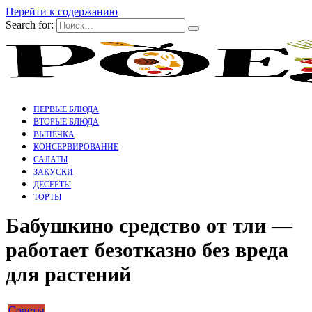
Перейти к содержанию
Search for:
ПЕРВЫЕ БЛЮДА
ВТОРЫЕ БЛЮДА
ВЫПЕЧКА
КОНСЕРВИРОВАНИЕ
САЛАТЫ
ЗАКУСКИ
ДЕСЕРТЫ
ТОРТЫ
Бабушкино средство от тли —
работает безотказно без вреда
для растений
Советы