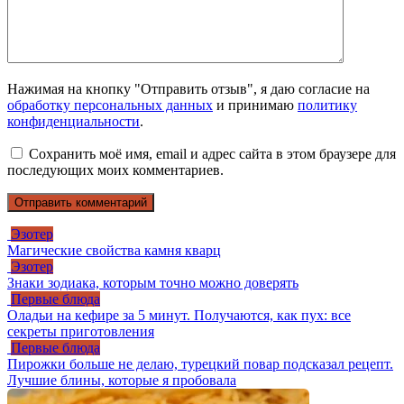
Нажимая на кнопку "Отправить отзыв", я даю согласие на
обработку персональных данных
и принимаю
политику
конфиденциальности
.
Сохранить моё имя, email и адрес сайта в этом браузере для
последующих моих комментариев.
Эзотер
Магические свойства камня кварц
Эзотер
Знаки зодиака, которым точно можно доверять
Первые блюда
Оладьи на кефире за 5 минут. Получаются, как пух: все
секреты приготовления
Первые блюда
Пирожки больше не делаю, турецкий повар подсказал рецепт.
Лучшие блины, которые я пробовала