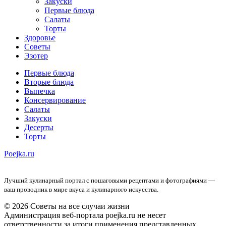
Закуски
Первые блюда
Салаты
Торты
Здоровье
Советы
Эзотер
Первые блюда
Вторые блюда
Выпечка
Консервирование
Салаты
Закуски
Десерты
Торты
Poejka.ru
Лучший кулинарный портал с пошаговыми рецептами и фотографиями —
ваш проводник в мире вкуса и кулинарного искусства.
© 2026 Советы на все случаи жизни
Администрация веб-портала poejka.ru не несет
ответственности за итоги применения представленных