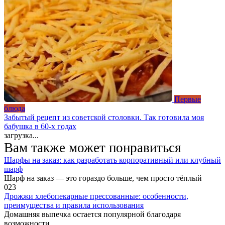
Первые
блюда
Забытый рецепт из советской столовки. Так готовила моя
бабушка в 60-х годах
загрузка...
Вам также может понравиться
Шарфы на заказ: как разработать корпоративный или клубный
шарф
Шарф на заказ — это гораздо больше, чем просто тёплый
0
23
Дрожжи хлебопекарные прессованные: особенности,
преимущества и правила использования
Домашняя выпечка остается популярной благодаря
возможности