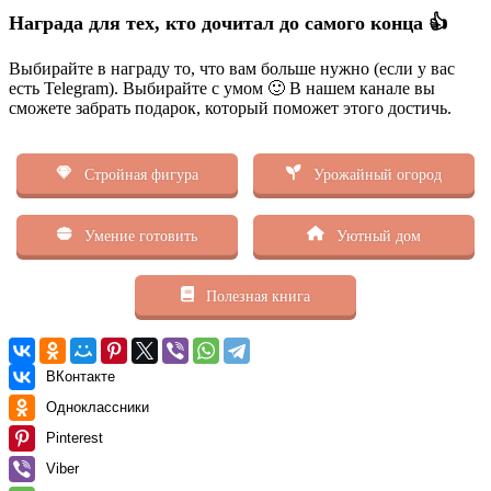
Награда для тех, кто дочитал до самого конца 👍
Выбирайте в награду то, что вам больше нужно (если у вас
есть Telegram). Выбирайте с умом 🙂 В нашем канале вы
сможете забрать подарок, который поможет этого достичь.
Стройная фигура
Урожайный огород
Умение готовить
Уютный дом
Полезная книга
ВКонтакте
Одноклассники
Pinterest
Viber