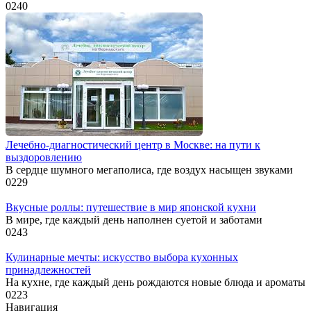
0
240
Лечебно-диагностический центр в Москве: на пути к
выздоровлению
В сердце шумного мегаполиса, где воздух насыщен звуками
0
229
Вкусные роллы: путешествие в мир японской кухни
В мире, где каждый день наполнен суетой и заботами
0
243
Кулинарные мечты: искусство выбора кухонных
принадлежностей
На кухне, где каждый день рождаются новые блюда и ароматы
0
223
Навигация