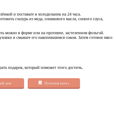
лёнкой и поставьте в холодильник на 24 часа.
вить глазурь из меда, оливкового масла, соевого соуса,
ать можно в форме или на противне, застеленном фольгой.
 духовки и смажьте его накопившимся соком. Затем готовое мясо
рать подарок, который поможет этого достичь.
ый дом
Полезная книга