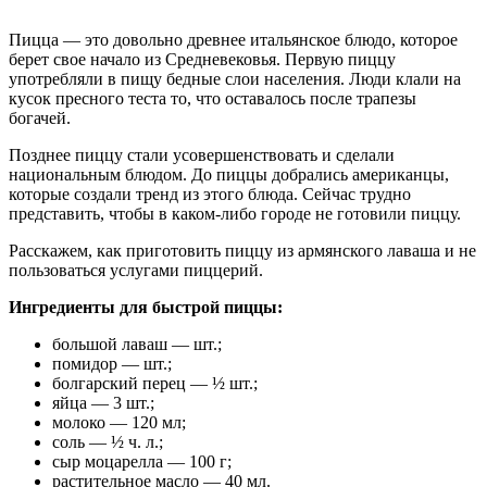
Пицца — это довольно древнее итальянское блюдо, которое
берет свое начало из Средневековья. Первую пиццу
употребляли в пищу бедные слои населения. Люди клали на
кусок пресного теста то, что оставалось после трапезы
богачей.
Позднее пиццу стали усовершенствовать и сделали
национальным блюдом. До пиццы добрались американцы,
которые создали тренд из этого блюда. Сейчас трудно
представить, чтобы в каком-либо городе не готовили пиццу.
Расскажем, как приготовить пиццу из армянского лаваша и не
пользоваться услугами пиццерий.
Ингредиенты для быстрой пиццы:
большой лаваш — шт.;
помидор — шт.;
болгарский перец — ½ шт.;
яйца — 3 шт.;
молоко — 120 мл;
соль — ½ ч. л.;
сыр моцарелла — 100 г;
растительное масло — 40 мл.