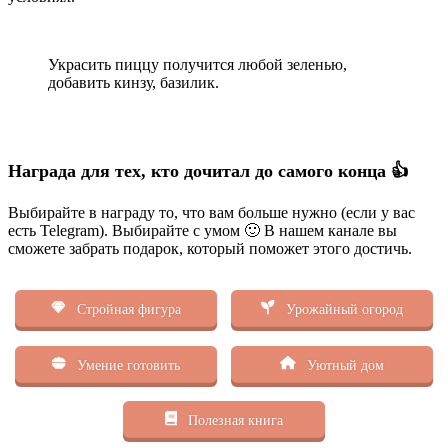
Украсить пиццу получится любой зеленью,
добавить кинзу, базилик.
Награда для тех, кто дочитал до самого конца 👍
Выбирайте в награду то, что вам больше нужно (если у вас
есть Telegram). Выбирайте с умом 🙂 В нашем канале вы
сможете забрать подарок, который поможет этого достичь.
Стройная фигура
Урожайный огород
Умение готовить
Уютный дом
Полезная книга