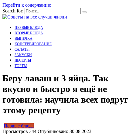
Перейти к содержанию
Search for:
ПЕРВЫЕ БЛЮДА
ВТОРЫЕ БЛЮДА
ВЫПЕЧКА
КОНСЕРВИРОВАНИЕ
САЛАТЫ
ЗАКУСКИ
ДЕСЕРТЫ
ТОРТЫ
Беру лаваш и 3 яйца. Так
вкусно и быстро я ещё не
готовила: научила всех подруг
этому рецепту
Первые блюда
Просмотров
344
Опубликовано
30.08.2023