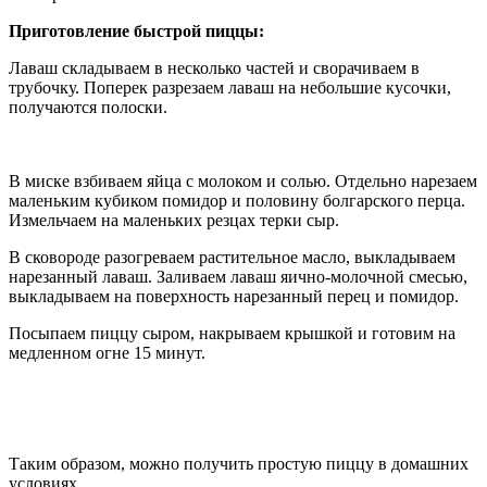
Приготовление быстрой пиццы:
Лаваш складываем в несколько частей и сворачиваем в
трубочку. Поперек разрезаем лаваш на небольшие кусочки,
получаются полоски.
В миске взбиваем яйца с молоком и солью. Отдельно нарезаем
маленьким кубиком помидор и половину болгарского перца.
Измельчаем на маленьких резцах терки сыр.
В сковороде разогреваем растительное масло, выкладываем
нарезанный лаваш. Заливаем лаваш яично-молочной смесью,
выкладываем на поверхность нарезанный перец и помидор.
Посыпаем пиццу сыром, накрываем крышкой и готовим на
медленном огне 15 минут.
Таким образом, можно получить простую пиццу в домашних
условиях.