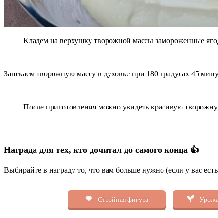
Кладем на верхушку творожной массы замороженные яго
Запекаем творожную массу в духовке при 180 градусах 45 мину
После приготовления можно увидеть красивую творожную 
Награда для тех, кто дочитал до самого конца 👍
Выбирайте в награду то, что вам больше нужно (если у вас ест
Стройная фигура
Урожа