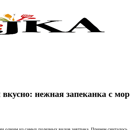
 и вкусно: нежная запеканка с м
и одним из самых полезных видов завтрака. Причем считалось, 