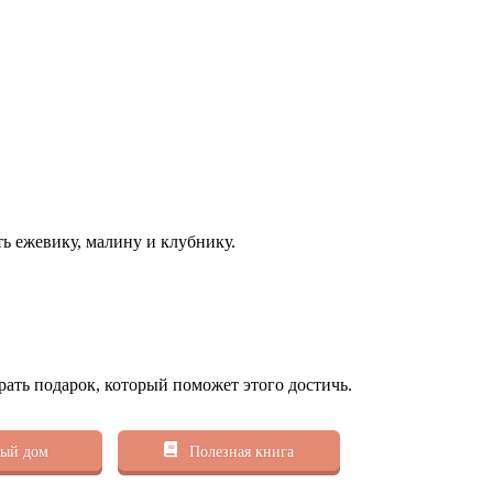
ь ежевику, малину и клубнику.
рать подарок, который поможет этого достичь.
ый дом
Полезная книга