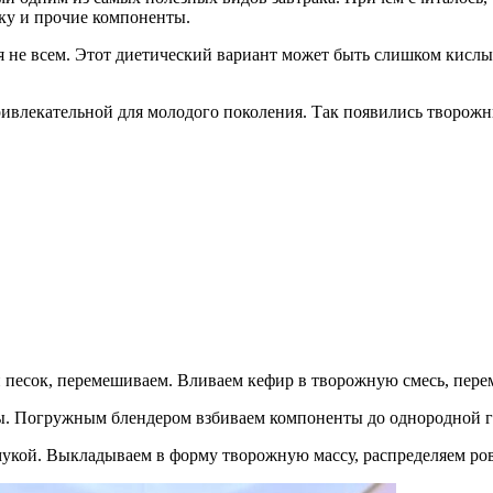
уку и прочие компоненты.
 не всем. Этот диетический вариант может быть слишком кислы
ривлекательной для молодого поколения. Так появились творожн
й песок, перемешиваем. Вливаем кефир в творожную смесь, пере
. Погружным блендером взбиваем компоненты до однородной г
укой. Выкладываем в форму творожную массу, распределяем ро