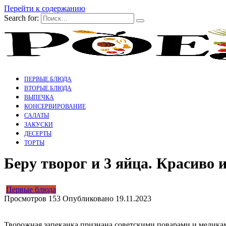
Перейти к содержанию
Search for:
ПЕРВЫЕ БЛЮДА
ВТОРЫЕ БЛЮДА
ВЫПЕЧКА
КОНСЕРВИРОВАНИЕ
САЛАТЫ
ЗАКУСКИ
ДЕСЕРТЫ
ТОРТЫ
Беру творог и 3 яйца. Красиво
Первые блюда
Просмотров
153
Опубликовано
19.11.2023
Творожная запеканка признана советскими поварами и медикам