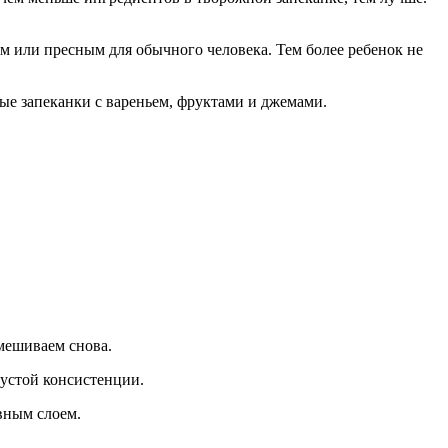
м или пресным для обычного человека. Тем более ребенок не
ые запеканки с вареньем, фруктами и джемами.
мешиваем снова.
устой консистенции.
вным слоем.