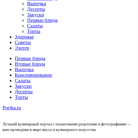
Выпечка
Десерты
Закуски
Первые блюда
Салаты
Торты
Здоровье
Советы
Эзотер
Первые блюда
Вторые блюда
Выпечка
Консервирование
Салаты
Закуски
Десерты
Торты
Poejka.ru
Лучший кулинарный портал с пошаговыми рецептами и фотографиями —
ваш проводник в мире вкуса и кулинарного искусства.