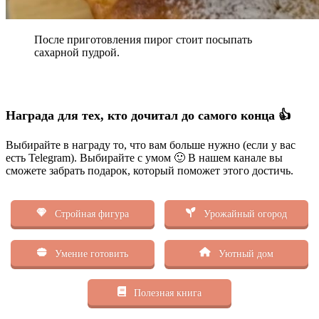
После приготовления пирог стоит посыпать
сахарной пудрой.
Награда для тех, кто дочитал до самого конца 👍
Выбирайте в награду то, что вам больше нужно (если у вас
есть Telegram). Выбирайте с умом 🙂 В нашем канале вы
сможете забрать подарок, который поможет этого достичь.
Стройная фигура
Урожайный огород
Умение готовить
Уютный дом
Полезная книга