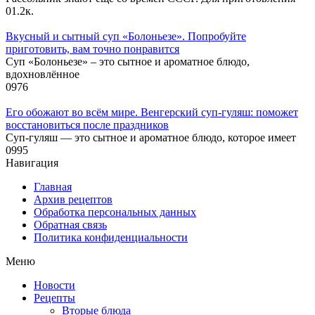
0
1.2к.
Вкусный и сытный cуп «Болоньезе». Попробуйте
приготовить, вам точно понравится
Суп «Болоньезе» – это сытное и ароматное блюдо,
вдохновлённое
0
976
Его обожают во всём мире. Венгерский суп-гуляш: поможет
восстановиться после праздников
Суп-гуляш — это сытное и ароматное блюдо, которое имеет
0
995
Навигация
Главная
Архив рецептов
Обработка персональных данных
Обратная связь
Политика конфиденциальности
Меню
Новости
Рецепты
Вторые блюда