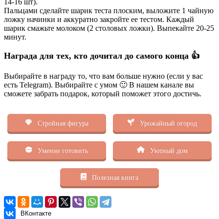
14-16 шт).
Пальцами сделайте шарик теста плоским, выложите 1 чайную
ложку начинки и аккуратно закройте ее тестом. Каждый
шарик смажьте молоком (2 столовых ложки). Выпекайте 20-25
минут.
Награда для тех, кто дочитал до самого конца 👍
Выбирайте в награду то, что вам больше нужно (если у вас
есть Telegram). Выбирайте с умом 🙂 В нашем канале вы
сможете забрать подарок, который поможет этого достичь.
Стройная фигура
Урожайный огород
Умение готовить
Уютный дом
Полезная книга
ВКонтакте