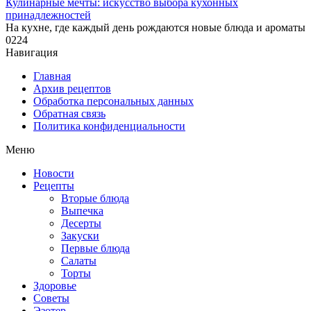
Кулинарные мечты: искусство выбора кухонных
принадлежностей
На кухне, где каждый день рождаются новые блюда и ароматы
0
224
Навигация
Главная
Архив рецептов
Обработка персональных данных
Обратная связь
Политика конфиденциальности
Меню
Новости
Рецепты
Вторые блюда
Выпечка
Десерты
Закуски
Первые блюда
Салаты
Торты
Здоровье
Советы
Эзотер