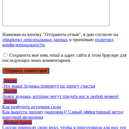
Нажимая на кнопку "Отправить отзыв", я даю согласие на
обработку персональных данных
и принимаю
политику
конфиденциальности
.
Сохранить моё имя, email и адрес сайта в этом браузере для
последующих моих комментариев.
Эзотер
Эти знаки Зодиака повернут на дорогу счастья
Эзотер
Знаки зодиака, которые могут предать вас в любой момент
Эзотер
Как разбудить источник силы
Как вывести липому (жировик)? Самый эффективный метод
народной медицины
Первые блюда
Соседи приносят свою муку, чтобы я приготовила для них эти