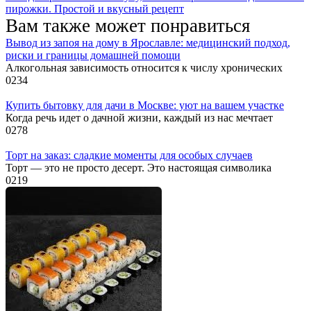
пирожки. Простой и вкусный рецепт
Вам также может понравиться
Вывод из запоя на дому в Ярославле: медицинский подход,
риски и границы домашней помощи
Алкогольная зависимость относится к числу хронических
0
234
Купить бытовку для дачи в Москве: уют на вашем участке
Когда речь идет о дачной жизни, каждый из нас мечтает
0
278
Торт на заказ: сладкие моменты для особых случаев
Торт — это не просто десерт. Это настоящая символика
0
219