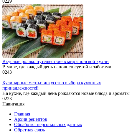
0
229
Вкусные роллы: путешествие в мир японской кухни
В мире, где каждый день наполнен суетой и заботами
0
243
Кулинарные мечты: искусство выбора кухонных
принадлежностей
На кухне, где каждый день рождаются новые блюда и ароматы
0
223
Навигация
Главная
Архив рецептов
Обработка персональных данных
Обратная связь