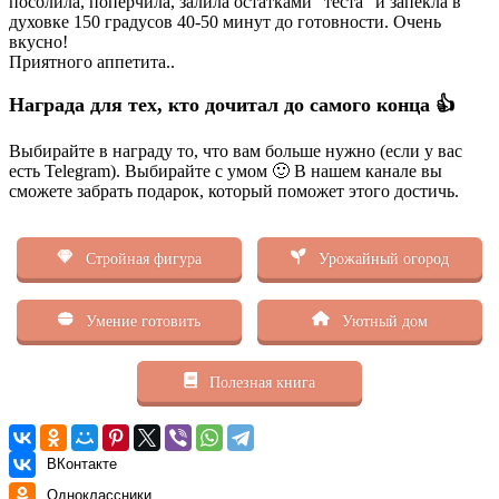
посолила, поперчила, залила остатками ″теста″ и запекла в
духовке 150 градусов 40-50 минут до готовности.
Очень
вкусно!
Приятного аппетита..
Награда для тех, кто дочитал до самого конца 👍
Выбирайте в награду то, что вам больше нужно (если у вас
есть Telegram). Выбирайте с умом 🙂 В нашем канале вы
сможете забрать подарок, который поможет этого достичь.
Стройная фигура
Урожайный огород
Умение готовить
Уютный дом
Полезная книга
ВКонтакте
Одноклассники