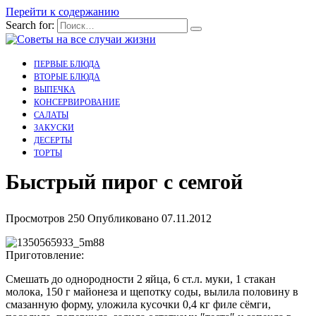
Перейти к содержанию
Search for:
ПЕРВЫЕ БЛЮДА
ВТОРЫЕ БЛЮДА
ВЫПЕЧКА
КОНСЕРВИРОВАНИЕ
САЛАТЫ
ЗАКУСКИ
ДЕСЕРТЫ
ТОРТЫ
Быстрый пирог с семгой
Просмотров
250
Опубликовано
07.11.2012
Приготовление:
Смешать до однородности 2 яйца, 6 ст.л. муки, 1 стакан
молока, 150 г майонеза и щепотку соды, вылила половину в
смазанную форму, уложила кусочки 0,4 кг филе сёмги,