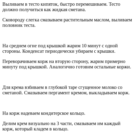
Выливаем в тесто кипяток, быстро перемешиваем. Тесто
должно получиться как жидкая сметана.
Сковороду слегка смазываем растительным маслом, выливаем
половник теста.
На среднем огне под крышкой жарим 10 минут с одной
стороны. Конденсат периодически убираем с крышки.
Переворачиваем корж на вторую сторону, жарим примерно
минуту под крышкой. Аналогично готовим остальные коржи.
Для крема взбиваем в глубокой таре сгущенное молоко со
сметаной. Смазываем пергамент кремом, выкладываем корж.
На корж надеваем кондитерское кольцо.
Делим крем визуально на 3 части, смазываем им каждый
корж, который кладем в кольцо.