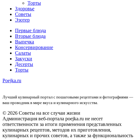
Торты
Здоровье
Советы
Эзотер
Первые блюда
Вторые блюда
Выпечка
Консервирование
Салаты
Закуски
Десерты
Торты
Poejka.ru
Лучший кулинарный портал с пошаговыми рецептами и фотографиями —
ваш проводник в мире вкуса и кулинарного искусства.
© 2026 Советы на все случаи жизни
Администрация веб-портала poejka.ru не несет
ответственности за итоги применения представленных
кулинарных рецептов, методов их приготовления,
кулинарных и прочих советов, а также за функциональность