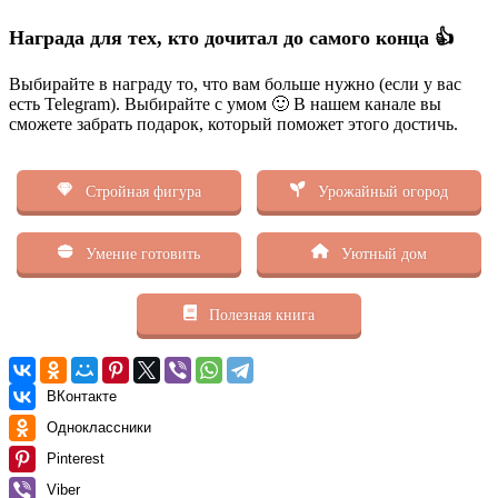
Награда для тех, кто дочитал до самого конца 👍
Выбирайте в награду то, что вам больше нужно (если у вас
есть Telegram). Выбирайте с умом 🙂 В нашем канале вы
сможете забрать подарок, который поможет этого достичь.
Стройная фигура
Урожайный огород
Умение готовить
Уютный дом
Полезная книга
ВКонтакте
Одноклассники
Pinterest
Viber