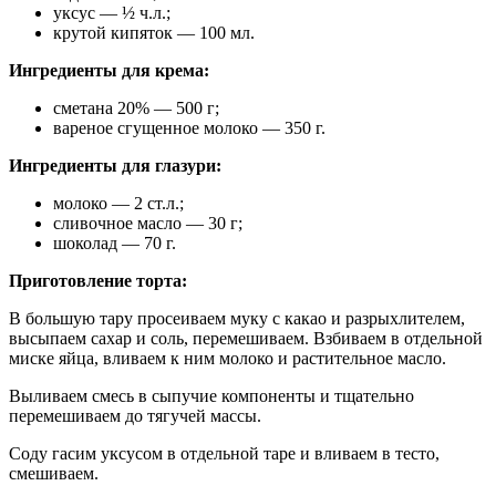
уксус — ½ ч.л.;
крутой кипяток — 100 мл.
Ингредиенты для крема:
сметана 20% — 500 г;
вареное сгущенное молоко — 350 г.
Ингредиенты для глазури:
молоко — 2 ст.л.;
сливочное масло — 30 г;
шоколад — 70 г.
Приготовление торта:
В большую тару просеиваем муку с какао и разрыхлителем,
высыпаем сахар и соль, перемешиваем. Взбиваем в отдельной
миске яйца, вливаем к ним молоко и растительное масло.
Выливаем смесь в сыпучие компоненты и тщательно
перемешиваем до тягучей массы.
Соду гасим уксусом в отдельной таре и вливаем в тесто,
смешиваем.