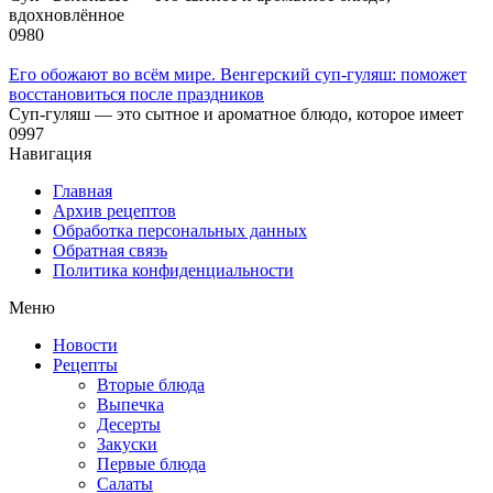
вдохновлённое
0
980
Его обожают во всём мире. Венгерский суп-гуляш: поможет
восстановиться после праздников
Суп-гуляш — это сытное и ароматное блюдо, которое имеет
0
997
Навигация
Главная
Архив рецептов
Обработка персональных данных
Обратная связь
Политика конфиденциальности
Меню
Новости
Рецепты
Вторые блюда
Выпечка
Десерты
Закуски
Первые блюда
Салаты