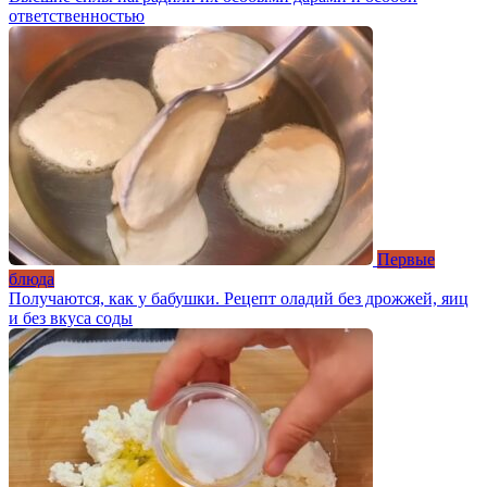
ответственностью
Первые
блюда
Получаются, как у бабушки. Рецепт оладий без дрожжей, яиц
и без вкуса соды