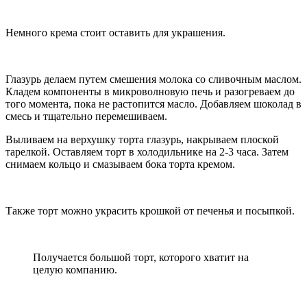
Немного крема стоит оставить для украшения.
Глазурь делаем путем смешения молока со сливочным маслом.
Кладем компоненты в микроволновую печь и разогреваем до
того момента, пока не растопится масло. Добавляем шоколад в
смесь и тщательно перемешиваем.
Выливаем на верхушку торта глазурь, накрываем плоской
тарелкой. Оставляем торт в холодильнике на 2-3 часа. Затем
снимаем кольцо и смазываем бока торта кремом.
Также торт можно украсить крошкой от печенья и посыпкой.
Получается большой торт, которого хватит на
целую компанию.