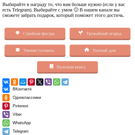
Выбирайте в награду то, что вам больше нужно (если у вас
есть Telegram). Выбирайте с умом 🙂 В нашем канале вы
сможете забрать подарок, который поможет этого достичь.
Стройная фигура
Урожайный огород
Умение готовить
Уютный дом
Полезная книга
ВКонтакте
Одноклассники
Pinterest
Viber
WhatsApp
Telegram