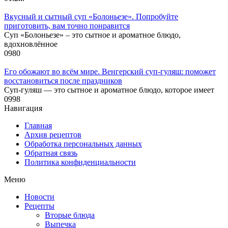
Вкусный и сытный cуп «Болоньезе». Попробуйте
приготовить, вам точно понравится
Суп «Болоньезе» – это сытное и ароматное блюдо,
вдохновлённое
0
980
Его обожают во всём мире. Венгерский суп-гуляш: поможет
восстановиться после праздников
Суп-гуляш — это сытное и ароматное блюдо, которое имеет
0
998
Навигация
Главная
Архив рецептов
Обработка персональных данных
Обратная связь
Политика конфиденциальности
Меню
Новости
Рецепты
Вторые блюда
Выпечка