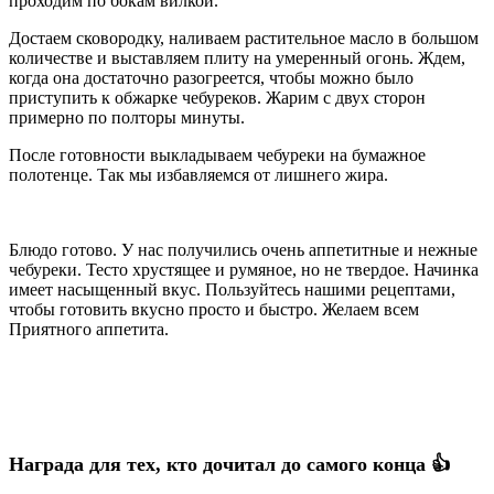
проходим по бокам вилкой.
Достаем сковородку, наливаем растительное масло в большом
количестве и выставляем плиту на умеренный огонь. Ждем,
когда она достаточно разогреется, чтобы можно было
приступить к обжарке чебуреков. Жарим с двух сторон
примерно по полторы минуты.
После готовности выкладываем чебуреки на бумажное
полотенце. Так мы избавляемся от лишнего жира.
Блюдо готово. У нас получились очень аппетитные и нежные
чебуреки. Тесто хрустящее и румяное, но не твердое. Начинка
имеет насыщенный вкус. Пользуйтесь нашими рецептами,
чтобы готовить вкусно просто и быстро. Желаем всем
Приятного аппетита.
Награда для тех, кто дочитал до самого конца 👍