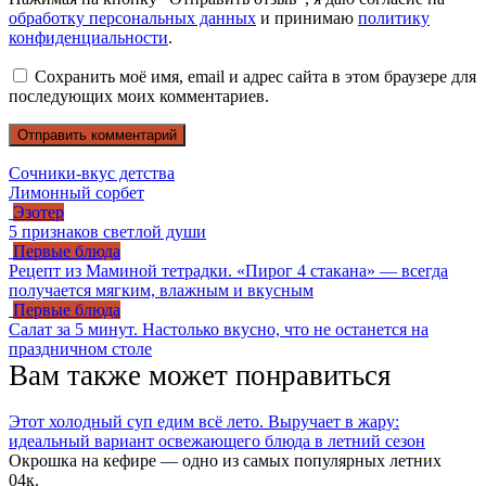
обработку персональных данных
и принимаю
политику
конфиденциальности
.
Сохранить моё имя, email и адрес сайта в этом браузере для
последующих моих комментариев.
Сочники-вкус детства
Лимонный сорбет
Эзотер
5 признаков светлой души
Первые блюда
Рецепт из Маминой тетрадки. «Пирог 4 стакана» — всегда
получается мягким, влажным и вкусным
Первые блюда
Салат за 5 минут. Настолько вкусно, что не останется на
праздничном столе
Вам также может понравиться
Этот холодный суп едим всё лето. Выручает в жару:
идеальный вариант освежающего блюда в летний сезон
Окрошка на кефире — одно из самых популярных летних
0
4к.