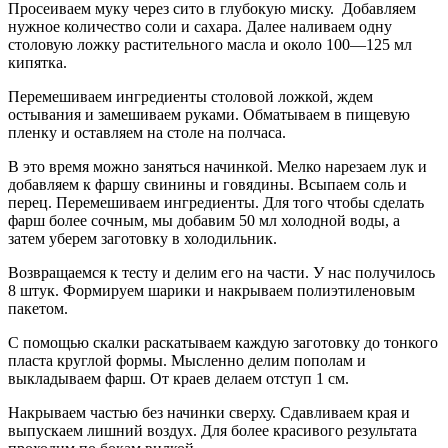
Просеиваем муку через сито в глубокую миску. Добавляем
нужное количество соли и сахара. Далее наливаем одну
столовую ложку растительного масла и около 100—125 мл
кипятка.
Перемешиваем ингредиенты столовой ложкой, ждем
остывания и замешиваем руками. Обматываем в пищевую
пленку и оставляем на столе на полчаса.
В это время можно заняться начинкой. Мелко нарезаем лук и
добавляем к фаршу свинины и говядины. Всыпаем соль и
перец. Перемешиваем ингредиенты. Для того чтобы сделать
фарш более сочным, мы добавим 50 мл холодной воды, а
затем уберем заготовку в холодильник.
Возвращаемся к тесту и делим его на части. У нас получилось
8 штук. Формируем шарики и накрываем полиэтиленовым
пакетом.
С помощью скалки раскатываем каждую заготовку до тонкого
пласта круглой формы. Мысленно делим пополам и
выкладываем фарш. От краев делаем отступ 1 см.
Накрываем частью без начинки сверху. Сдавливаем края и
выпускаем лишний воздух. Для более красивого результата