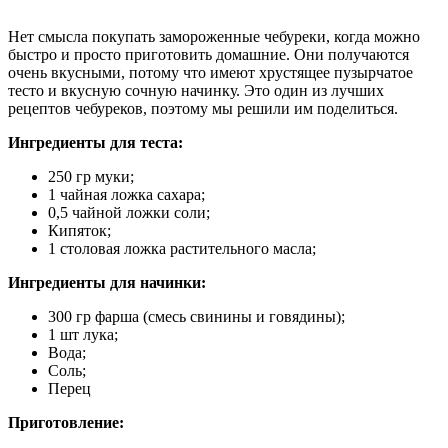
Нет смысла покупать замороженные чебуреки, когда можно
быстро и просто приготовить домашние. Они получаются
очень вкусными, потому что имеют хрустящее пузырчатое
тесто и вкусную сочную начинку. Это один из лучших
рецептов чебуреков, поэтому мы решили им поделиться.
Ингредиенты для теста:
250 гр муки;
1 чайная ложка сахара;
0,5 чайной ложки соли;
Кипяток;
1 столовая ложка растительного масла;
Ингредиенты для начинки:
300 гр фарша (смесь свинины и говядины);
1 шт лука;
Вода;
Соль;
Перец
Приготовление: