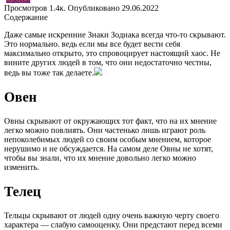
Просмотров
1.4к.
Опубликовано
29.06.2022
Содержание
Даже самые искренние Знаки Зодиака всегда что-то скрывают.
Это нормально. ведь если мы все будет вести себя
максимально открыто, это спровоцирует настоящий хаос. Не
вините других людей в том, что они недостаточно честны,
ведь вы тоже так делаете.
Овен
Овны скрывают от окружающих тот факт, что на их мнение
легко можно повлиять. Они частенько лишь играют роль
непоколебимых людей со своим особым мнением, которое
нерушимо и не обсуждается. На самом деле Овны не хотят,
чтобы вы знали, что их мнение довольно легко можно
изменить.
Телец
Тельцы скрывают от людей одну очень важную черту своего
характера — слабую самооценку. Они предстают перед всеми