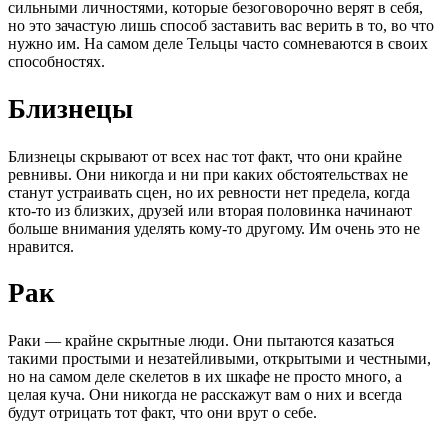
сильными личностями, которые безоговорочно верят в себя,
но это зачастую лишь способ заставить вас верить в то, во что
нужно им. На самом деле Тельцы часто сомневаются в своих
способностях.
Близнецы
Близнецы скрывают от всех нас тот факт, что они крайне
ревнивы. Они никогда и ни при каких обстоятельствах не
станут устраивать сцен, но их ревности нет предела, когда
кто-то из близких, друзей или вторая половинка начинают
больше внимания уделять кому-то другому. Им очень это не
нравится.
Рак
Раки — крайне скрытные люди. Они пытаются казаться
такими простыми и незатейливыми, открытыми и честными,
но на самом деле скелетов в их шкафе не просто много, а
целая куча. Они никогда не расскажут вам о них и всегда
будут отрицать тот факт, что они врут о себе.