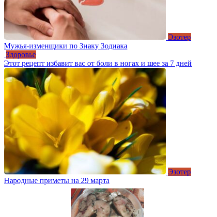
Эзотер
Мужья-изменщики по Знаку Зодиака
Здоровье
Этот рецепт избавит вас от боли в ногах и шее за 7 дней
Эзотер
Народные приметы на 29 марта