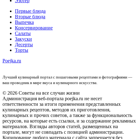
Эзотер
Первые блюда
Вторые блюда
Выпечка
Консервирование
Салаты
Закуски
Десерты
Торты
Poejka.ru
Лучший кулинарный портал с пошаговыми рецептами и фотографиями —
ваш проводник в мире вкуса и кулинарного искусства.
© 2026 Советы на все случаи жизни
Администрация веб-портала poejka.ru не несет
ответственности за итоги применения представленных
кулинарных рецептов, методов их приготовления,
кулинарных и прочих советов, а также за функциональность
ресурсов, на которые есть ссылки, и за содержание рекламных
материалов. Взгляды авторов статей, размещенных на
портале, могут не совпадать с позицией администрации.
Копирование любого материала с сайта запрещается без