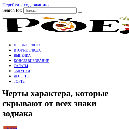
Перейти к содержанию
Search for:
ПЕРВЫЕ БЛЮДА
ВТОРЫЕ БЛЮДА
ВЫПЕЧКА
КОНСЕРВИРОВАНИЕ
САЛАТЫ
ЗАКУСКИ
ДЕСЕРТЫ
ТОРТЫ
Черты характера, которые
скрывают от всех знаки
зодиака
Эзотер