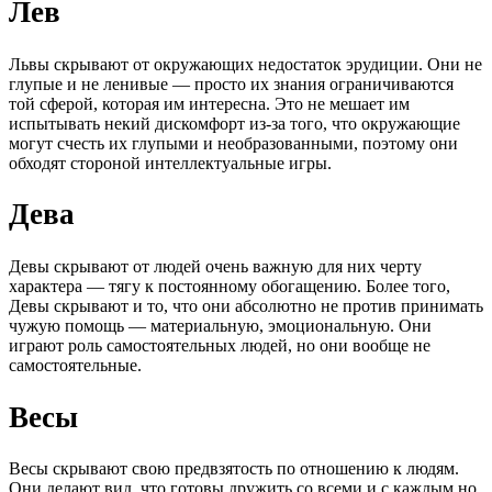
Лев
Львы скрывают от окружающих недостаток эрудиции. Они не
глупые и не ленивые — просто их знания ограничиваются
той сферой, которая им интересна. Это не мешает им
испытывать некий дискомфорт из-за того, что окружающие
могут счесть их глупыми и необразованными, поэтому они
обходят стороной интеллектуальные игры.
Дева
Девы скрывают от людей очень важную для них черту
характера — тягу к постоянному обогащению. Более того,
Девы скрывают и то, что они абсолютно не против принимать
чужую помощь — материальную, эмоциональную. Они
играют роль самостоятельных людей, но они вообще не
самостоятельные.
Весы
Весы скрывают свою предвзятость по отношению к людям.
Они делают вид, что готовы дружить со всеми и с каждым но