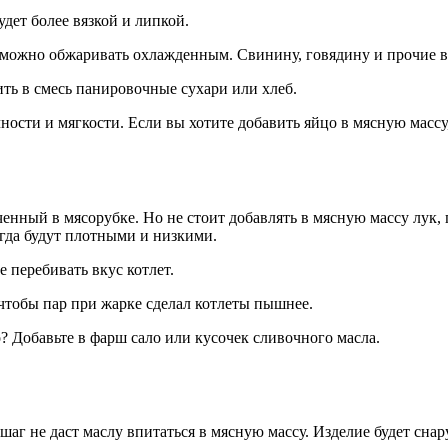
удет более вязкой и липкой.
можно обжаривать охлажденным. Свинину, говядину и прочие вид
ть в смесь панировочные сухари или хлеб.
ности и мягкости. Если вы хотите добавить яйцо в мясную массу,
енный в мясорубке. Но не стоит добавлять в мясную массу лук, 
егда будут плотными и низкими.
е перебивать вкус котлет.
чтобы пар при жарке сделал котлеты пышнее.
? Добавьте в фарш сало или кусочек сливочного масла.
шаг не даст маслу впитаться в мясную массу. Изделие будет сна