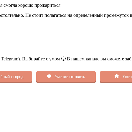
я смогла хорошо прожариться.
остоятельно. Не стоит полагаться на определенный промежуток 
ь Telegram). Выбирайте с умом 🙂 В нашем канале вы сможете заб
йный огород
Умение готовить
Уютн