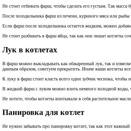
Не стоит отбивать фарш, чтобы сделать его густым. Так масса б
После холодильника фарш из печени, куриного мяса или рыбы 
Если фарш после холодильника остается жидким, можно добави
Не стоит разбивать в фарш яйца, так как они лишат котлеты соч
Лук в котлетах
В фарш можно выкладывать как обжаренный лук, так и измельч
данным образом, советуем прекратить. Иначе ваши котлеты вс
К луку в фарш стоит класть всего один зубчик чеснока, чтобы н
В жидкий фарш с луком можно влить немного холодной воды, 
Не хотите, чтобы котлеты впитывали в себя растительное масло
Панировка для котлет
Не нужно забывать про панировку котлет, так как этот важный 