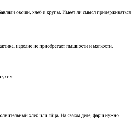
обавляли овощи, хлеб и крупы. Имеет ли смысл придерживаться
рактика, изделие не приобретает пышности и мягкости.
 сухим.
полнительный хлеб или яйца. На самом деле, фарш нужно