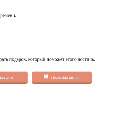
времени.
рать подарок, который поможет этого достичь.
ый дом
Полезная книга