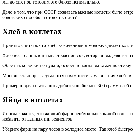
мы до сих пор готовим это блюдо неправильно.
Дело в том, что при СССР создавать мясные котлеты было затр
советских способов готовки котлет?
Хлеб в котлетах
Принято считать, что хлеб, замоченный в молоке, сделает кот
Хлеб всего лишь впитывает мясной сок, который выделяется из
Обрезать корочки не нужно, особенно когда вы замачиваете муч
Многие кулинары задумаются о важности замачивания хлеба в 
Примерно для кг мяса понадобится не больше 300 грамм хлеба.
Яйца в котлетах
Иногда кажется, что жидкий фарш необходимо как-либо сделать
избавить от данных ингредиентов.
Уберите фарш на пару часов в холодное место. Так хлеб быстр