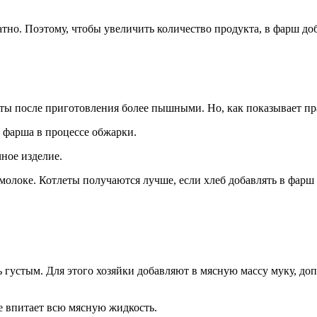
атно. Поэтому, чтобы увеличить количество продукта, в фарш д
леты после приготовления более пышными. Но, как показывает п
 фарша в процессе обжарки.
ное изделие.
молоке. Котлеты получаются лучше, если хлеб добавлять в фарш
 густым. Для этого хозяйки добавляют в мясную массу муку, до
ее впитает всю мясную жидкость.