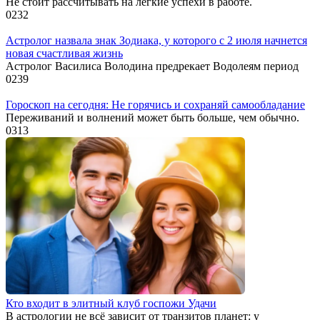
Не стоит рассчитывать на легкие успехи в работе.
0
232
Астролог назвала знак Зодиака, у которого с 2 июля начнется
новая счастливая жизнь
Астролог Василиса Володина предрекает Водолеям период
0
239
Гороскоп на сегодня: Не горячись и сохраняй самообладание
Переживаний и волнений может быть больше, чем обычно.
0
313
Кто входит в элитный клуб госпожи Удачи
В астрологии не всё зависит от транзитов планет: у