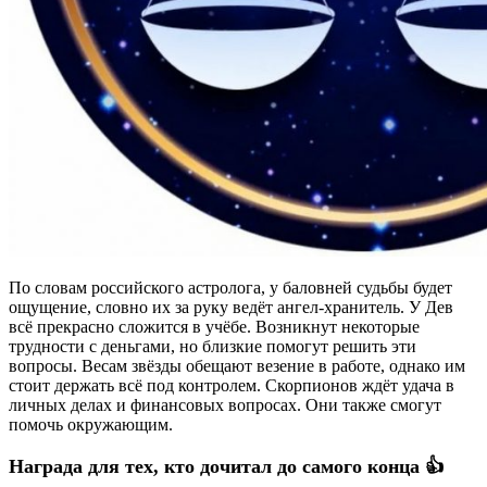
По словам российского астролога, у баловней судьбы будет
ощущение, словно их за руку ведёт ангел-хранитель. У Дев
всё прекрасно сложится в учёбе. Возникнут некоторые
трудности с деньгами, но близкие помогут решить эти
вопросы. Весам звёзды обещают везение в работе, однако им
стоит держать всё под контролем. Скорпионов ждёт удача в
личных делах и финансовых вопросах. Они также смогут
помочь окружающим.
Награда для тех, кто дочитал до самого конца 👍