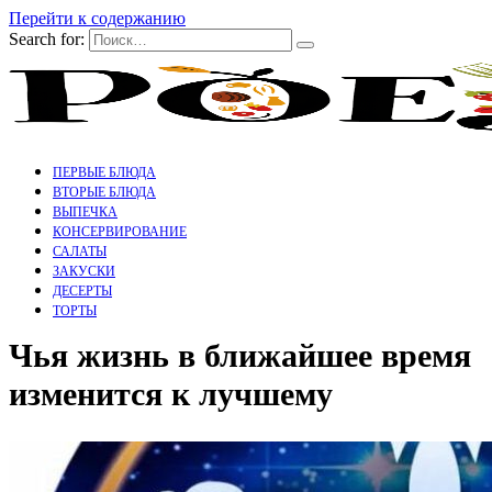
Перейти к содержанию
Search for:
ПЕРВЫЕ БЛЮДА
ВТОРЫЕ БЛЮДА
ВЫПЕЧКА
КОНСЕРВИРОВАНИЕ
САЛАТЫ
ЗАКУСКИ
ДЕСЕРТЫ
ТОРТЫ
Чья жизнь в ближайшее время
изменится к лучшему