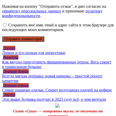
Нажимая на кнопку "Отправить отзыв", я даю согласие на
обработку персональных данных
и принимаю
политику
конфиденциальности
.
Сохранить моё имя, email и адрес сайта в этом браузере для
последующих моих комментариев.
Эзотер
Лимон и его польза для энергетики
Рецепты
Как вкусно приготовить фаршированные перцы. Весь секрет
в правильном бульоне
Первые блюда
Всегда мягкая лепёшка: новая начинка – простой рецепт
хачапури
Первые блюда
Самые пышные оладьи. Секрет воздушных оладий на кефире
Эзотер
Эти знаки Зодиака получат в 2025 году всё, о чем мечтали
Салат «Суши» — невероятно вкусно, не отличить от
настоящих!