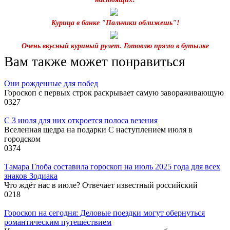
Курица в банке "Пальчики оближешь"!
Очень вкусный куриный рулет. Готовлю прямо в бутылке
Вам также может понравиться
Они рожденные для побед
Гороскоп с первых строк раскрывает самую завораживающую
0
327
С 3 июля для них откроется полоса везения
Вселенная щедра на подарки С наступлением июля в
городском
0
374
Тамара Глоба составила гороскоп на июль 2025 года для всех
знаков Зодиака
Что ждёт нас в июле? Отвечает известный российский
0
218
Гороскоп на сегодня: Деловые поездки могут обернуться
романтическим путешествием