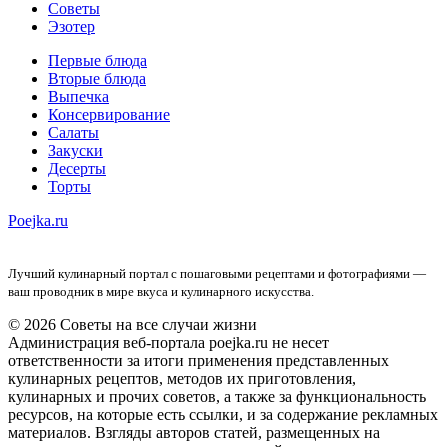
Советы
Эзотер
Первые блюда
Вторые блюда
Выпечка
Консервирование
Салаты
Закуски
Десерты
Торты
Poejka.ru
Лучший кулинарный портал с пошаговыми рецептами и фотографиями —
ваш проводник в мире вкуса и кулинарного искусства.
© 2026 Советы на все случаи жизни
Администрация веб-портала poejka.ru не несет
ответственности за итоги применения представленных
кулинарных рецептов, методов их приготовления,
кулинарных и прочих советов, а также за функциональность
ресурсов, на которые есть ссылки, и за содержание рекламных
материалов. Взгляды авторов статей, размещенных на