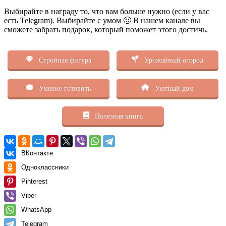
Выбирайте в награду то, что вам больше нужно (если у вас
есть Telegram). Выбирайте с умом 🙂 В нашем канале вы
сможете забрать подарок, который поможет этого достичь.
Стройная фигура
Урожайный огород
Умение готовить
Уютный дом
Полезная книга
ВКонтакте
Одноклассники
Pinterest
Viber
WhatsApp
Telegram