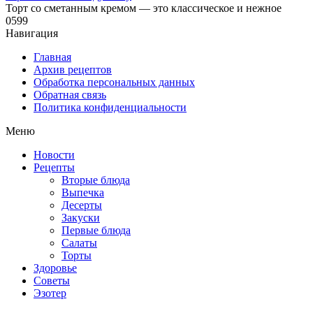
Торт со сметанным кремом — это классическое и нежное
0
599
Навигация
Главная
Архив рецептов
Обработка персональных данных
Обратная связь
Политика конфиденциальности
Меню
Новости
Рецепты
Вторые блюда
Выпечка
Десерты
Закуски
Первые блюда
Салаты
Торты
Здоровье
Советы
Эзотер