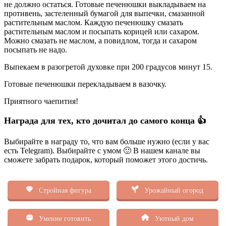
не должно остаться. Готовые печенюшки выкладываем на
противень, застеленный бумагой для выпечки, смазанной
растительным маслом. Каждую печенюшку смазать
растительным маслом и посыпать корицей или сахаром.
Можно смазать не маслом, а повидлом, тогда и сахаром
посыпать не надо.
Выпекаем в разогретой духовке при 200 градусов минут 15.
Готовые печенюшки перекладываем в вазочку.
Приятного чаепития!
Награда для тех, кто дочитал до самого конца 👍
Выбирайте в награду то, что вам больше нужно (если у вас
есть Telegram). Выбирайте с умом 🙂 В нашем канале вы
сможете забрать подарок, который поможет этого достичь.
Стройная фигура
Урожайный огород
Умение готовить
Уютный дом