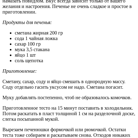
намазать повидлом. Вкус всегда зависит только от вашего
желания и настроения. Печенье не очень сладкое и простое в
приготовлении.
Продукты для печенья:
сметана жирная 200 гр
сода 1 чайная ложка
сахар 100 гр
мука 3,5 стакана
яйцо 1 шт
соль щепотка
Приготовление:
Сметану, сахар, соду и яйцо смешать в однородную массу.
Соду отдельно гасить уксусом не надо. Сметана погасит.
Муку добавлять постепенно, чтоб не образовалось комочков.
Приготовленное тесто на 15 минут поставить в холодильник.
Потом раскатать в пласт толщиной 1 см на разделочной доске,
слегка посыпанной мукой.
Вырезаем печенюшки формочкой или рюмочкой. Остатки
теста тоже собираем и раскатываем снова. Отходов никаких