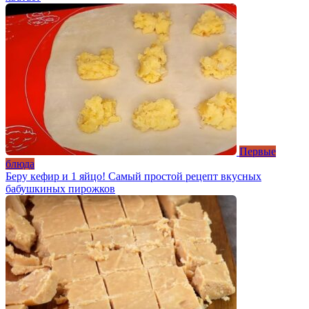
Первые
блюда
Беру кефир и 1 яйцо! Самый простой рецепт вкусных
бабушкиных пирожков