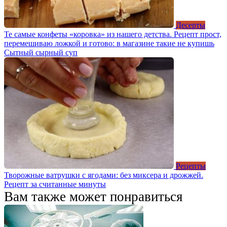
Десерты
Те самые конфеты «коровка» из нашего детства. Рецепт прост,
перемешиваю ложкой и готово: в магазине такие не купишь
Сытный сырный суп
Рецепты
Творожные ватрушки с ягодами: без миксера и дрожжей.
Рецепт за считанные минуты
Вам также может понравиться