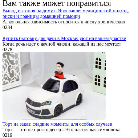
Вам также может понравиться
Вывод из запоя на дому в Ярославле: медицинский подход,
риски и границы домашней помощи
Алкогольная зависимость относится к числу хронических
0
234
Купить бытовку для дачи в Москве: уют на вашем участке
Когда речь идет о дачной жизни, каждый из нас мечтает
0
278
Торт на заказ: сладкие моменты для особых случаев
Торт — это не просто десерт. Это настоящая символика
0
219