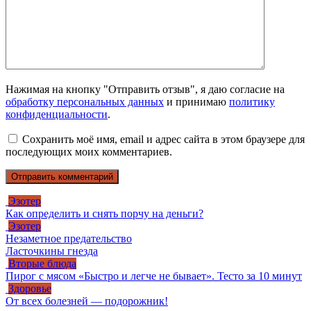
Нажимая на кнопку "Отправить отзыв", я даю согласие на
обработку персональных данных
и принимаю
политику
конфиденциальности
.
Сохранить моё имя, email и адрес сайта в этом браузере для
последующих моих комментариев.
Эзотер
Как определить и снять порчу на деньги?
Эзотер
Незаметное предательство
Ласточкины гнезда
Вторые блюда
Пирог с мясом «Быстро и легче не бывает». Тесто за 10 минут
Здоровье
От всех болезней — подорожник!