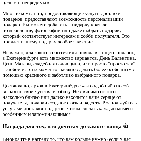
целым и невредимым.
Многие компании, предоставляющие услуги доставки
подарков, предоставляют возможность персонализации
подарка. Вы можете добавить к подарку краткое
поздравление, фотографии или даже выбрать подарок,
который соответствует интересам и хобби получателя. Это
придает вашему подарку особое значение.
Не важно, для какого события или повода вы ищете подарок,
в Екатеринбурге есть множество вариантов. День Валентина,
День Матери, свадебная годовщина, или просто “просто так”
– любой из этих моментов можно сделать более особенным с
помощью красивого и заботливо выбранного подарка.
Доставка подарков в Екатеринбурге – это удобный способ
выразить свои чувства и заботу. Независимо от того,
насколько близко или далеко находится ваше сердце от
получателя, подарки создают связь и радость. Воспользуйтесь
услугами доставки подарков, чтобы сделать каждый момент
особенным и запоминающимся.
Награда для тех, кто дочитал до самого конца 👍
Выбирайте в награду то, что вам больше нужно (если у вас