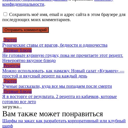
конфиденциальности
.
Сохранить моё имя, email и адрес сайта в этом браузере для
последующих моих комментариев.
Эзотер
Рунические ставы от врагов, бедности и одиночества
Первые блюда
Не готовьте куриную грудку, пока не прочитаете этот рецепт.
Невероятно вкусное блюдо
Рецепты
Можно использовать, как намазку. Новый салат «Кузьмич» —
простой и вкусный рецепт на каждый день
Эзотер
Ученые рассказали, куда все мы попадаем после смерти
Первые блюда
Я в восторге от результата. 2 рецепта из кабачков, которые
готовлю все лето
загрузка...
Вам также может понравиться
Шарфы на заказ: как разработать корпоративный или клубный
шарф