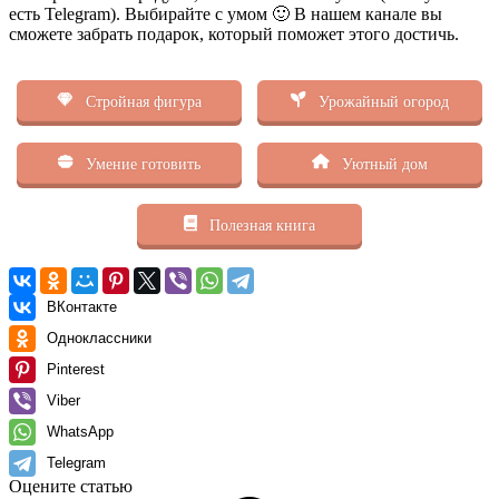
есть Telegram). Выбирайте с умом 🙂 В нашем канале вы
сможете забрать подарок, который поможет этого достичь.
Стройная фигура
Урожайный огород
Умение готовить
Уютный дом
Полезная книга
ВКонтакте
Одноклассники
Pinterest
Viber
WhatsApp
Telegram
Оцените статью