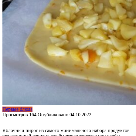
Первые блюда
Просмотров
164
Опубликовано
04.10.2022
Яблочный пирог из самого минимального набора продуктов –
это отличный вариант для быстрого завтрака или сдобы,