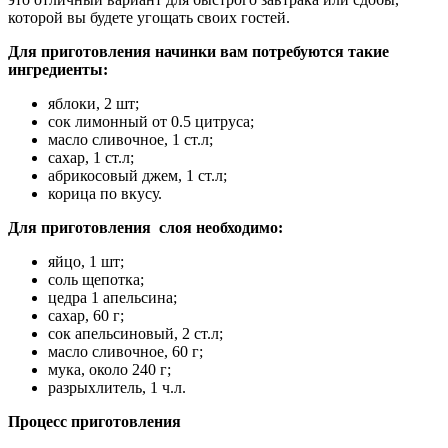
которой вы будете угощать своих гостей.
Для приготовления начинки вам потребуются такие
ингредиенты:
яблоки, 2 шт;
сок лимонный от 0.5 цитруса;
масло сливочное, 1 ст.л;
сахар, 1 ст.л;
абрикосовый джем, 1 ст.л;
корица по вкусу.
Для приготовления слоя необходимо:
яйцо, 1 шт;
соль щепотка;
цедра 1 апельсина;
сахар, 60 г;
сок апельсиновый, 2 ст.л;
масло сливочное, 60 г;
мука, около 240 г;
разрыхлитель, 1 ч.л.
Процесс приготовления