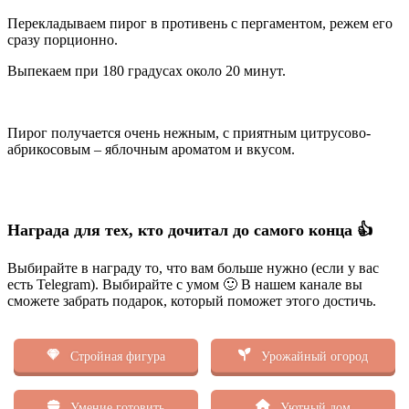
Перекладываем пирог в противень с пергаментом, режем его
сразу порционно.
Выпекаем при 180 градусах около 20 минут.
Пирог получается очень нежным, с приятным цитрусово-
абрикосовым – яблочным ароматом и вкусом.
Награда для тех, кто дочитал до самого конца 👍
Выбирайте в награду то, что вам больше нужно (если у вас
есть Telegram). Выбирайте с умом 🙂 В нашем канале вы
сможете забрать подарок, который поможет этого достичь.
Стройная фигура
Урожайный огород
Умение готовить
Уютный дом