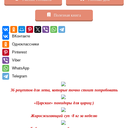
Полезная книга
ВКонтакте
Одноклассники
Pinterest
Viber
WhatsApp
Telegram
36 рецептов для лета, которые точно стоит попробовать
«Царские» помидоры для цариц:)
Жиросжигающий суп -8 кг за неделю