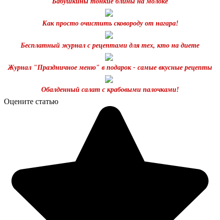
Бабушкины тонкие блины на молоке
Как просто очистить сковороду от нагара!
Бесплатный журнал с рецептами для тех, кто на диете
Журнал "Праздничное меню" в подарок - самые вкусные рецепты
Обалденный салат с крабовыми палочками!
Оцените статью