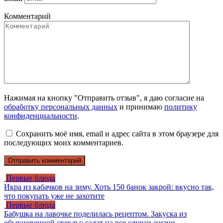
Комментарий
Нажимая на кнопку "Отправить отзыв", я даю согласие на
обработку персональных данных
и принимаю
политику
конфиденциальности
.
Сохранить моё имя, email и адрес сайта в этом браузере для
последующих моих комментариев.
Первые блюда
Икра из кабачков на зиму. Хоть 150 банок закрой: вкусно так,
что покупать уже не захотите
Первые блюда
Бабушка на лавочке поделилась рецептом. Закуска из
обыкновенной свеклы: салат на все случаи жизни