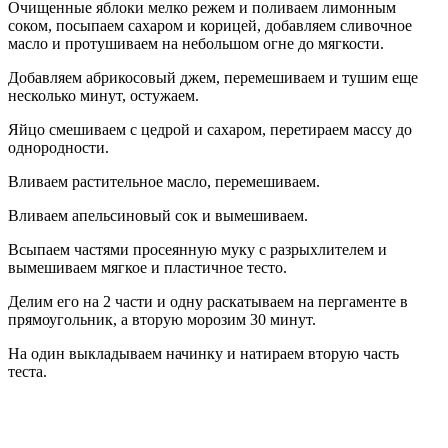
Очищенные яблоки мелко режем и поливаем лимонным
соком, посыпаем сахаром и корицей, добавляем сливочное
масло и протушиваем на небольшом огне до мягкости.
Добавляем абрикосовый джем, перемешиваем и тушим еще
несколько минут, остужаем.
Яйцо смешиваем с цедрой и сахаром, перетираем массу до
однородности.
Вливаем растительное масло, перемешиваем.
Вливаем апельсиновый сок и вымешиваем.
Всыпаем частями просеянную муку с разрыхлителем и
вымешиваем мягкое и пластичное тесто.
Делим его на 2 части и одну раскатываем на пергаменте в
прямоугольник, а вторую морозим 30 минут.
На один выкладываем начинку и натираем вторую часть
теста.