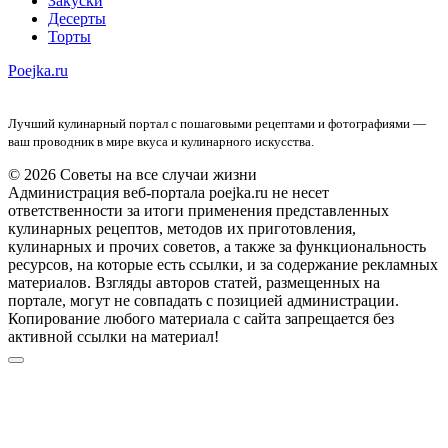
Закуски
Десерты
Торты
Poejka.ru
Лучший кулинарный портал с пошаговыми рецептами и фотографиями —
ваш проводник в мире вкуса и кулинарного искусства.
© 2026 Советы на все случаи жизни
Администрация веб-портала poejka.ru не несет
ответственности за итоги применения представленных
кулинарных рецептов, методов их приготовления,
кулинарных и прочих советов, а также за функциональность
ресурсов, на которые есть ссылки, и за содержание рекламных
материалов. Взгляды авторов статей, размещенных на
портале, могут не совпадать с позицией администрации.
Копирование любого материала с сайта запрещается без
активной ссылки на материал!