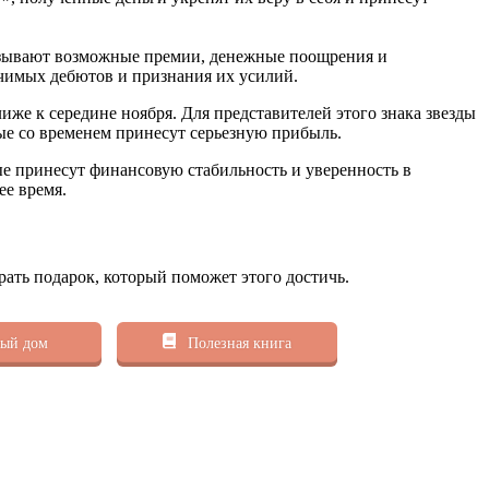
казывают возможные премии, денежные поощрения и
ачимых дебютов и признания их усилий.
иже к середине ноября. Для представителей этого знака звезды
ые со временем принесут серьезную прибыль.
ые принесут финансовую стабильность и уверенность в
ее время.
рать подарок, который поможет этого достичь.
ый дом
Полезная книга