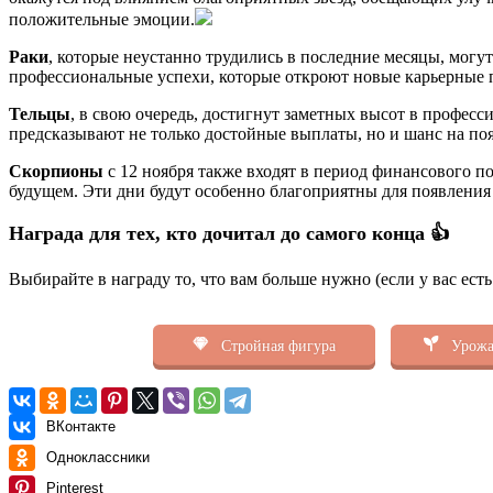
положительные эмоции.
Раки
, которые неустанно трудились в последние месяцы, мог
профессиональные успехи, которые откроют новые карьерные п
Тельцы
, в свою очередь, достигнут заметных высот в професс
предсказывают не только достойные выплаты, но и шанс на по
Скорпионы
с 12 ноября также входят в период финансового п
будущем. Эти дни будут особенно благоприятны для появления
Награда для тех, кто дочитал до самого конца 👍
Выбирайте в награду то, что вам больше нужно (если у вас ест
Стройная фигура
Урожа
ВКонтакте
Одноклассники
Pinterest