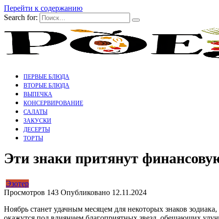
Перейти к содержанию
Search for:
ПЕРВЫЕ БЛЮДА
ВТОРЫЕ БЛЮДА
ВЫПЕЧКА
КОНСЕРВИРОВАНИЕ
САЛАТЫ
ЗАКУСКИ
ДЕСЕРТЫ
ТОРТЫ
Эти знаки притянут финансовую
Эзотер
Просмотров
143
Опубликовано
12.11.2024
Ноябрь станет удачным месяцем для некоторых знаков зодиака
окажутся под влиянием благоприятных звезд, обещающих улуч