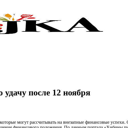
 удачу после 12 ноября
, которые могут рассчитывать на внезапные финансовые успехи.
шение финансового положения. По данным портала «Хибины.ру»,