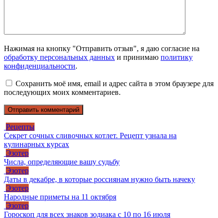
Нажимая на кнопку "Отправить отзыв", я даю согласие на
обработку персональных данных
и принимаю
политику
конфиденциальности
.
Сохранить моё имя, email и адрес сайта в этом браузере для
последующих моих комментариев.
Рецепты
Секрет сочных сливочных котлет. Рецепт узнала на
кулинарных курсах
Эзотер
Числа, определяющие вашу судьбу
Эзотер
Даты в декабре, в которые россиянам нужно быть начеку
Эзотер
Народные приметы на 11 октября
Эзотер
Гороскоп для всех знаков зодиака с 10 по 16 июля