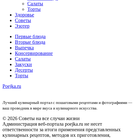
Салаты
Торты
Здоровье
Советы
Эзотер
Первые блюда
Вторые блюда
Выпечка
Консервирование
Салаты
Закуски
Десерты
Торты
Poejka.ru
Лучший кулинарный портал с пошаговыми рецептами и фотографиями —
ваш проводник в мире вкуса и кулинарного искусства.
© 2026 Советы на все случаи жизни
Администрация веб-портала poejka.ru не несет
ответственности за итоги применения представленных
кулинарных рецептов, методов их приготовления,