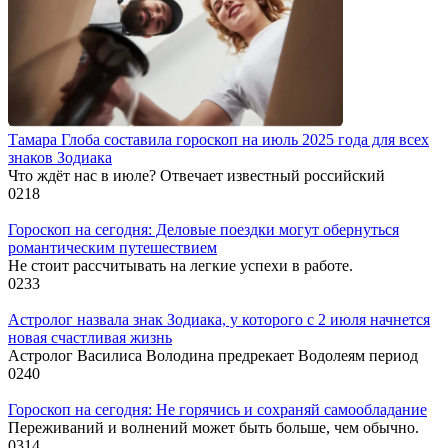
Тамара Глоба составила гороскоп на июль 2025 года для всех
знаков Зодиака
Что ждёт нас в июле? Отвечает известный российский
0
218
Гороскоп на сегодня: Деловые поездки могут обернуться
романтическим путешествием
Не стоит рассчитывать на легкие успехи в работе.
0
233
Астролог назвала знак Зодиака, у которого с 2 июля начнется
новая счастливая жизнь
Астролог Василиса Володина предрекает Водолеям период
0
240
Гороскоп на сегодня: Не горячись и сохраняй самообладание
Переживаний и волнений может быть больше, чем обычно.
0
314