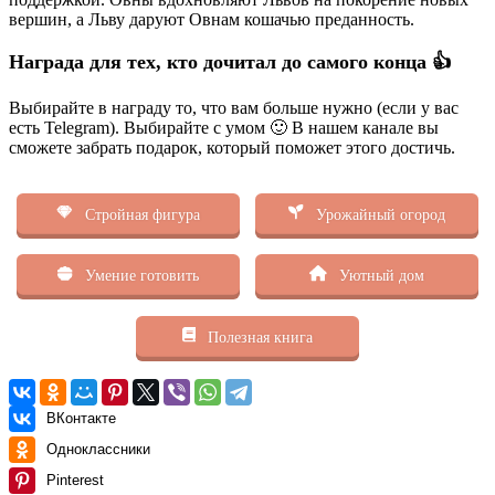
вершин, а Льву даруют Овнам кошачью преданность.
Награда для тех, кто дочитал до самого конца 👍
Выбирайте в награду то, что вам больше нужно (если у вас
есть Telegram). Выбирайте с умом 🙂 В нашем канале вы
сможете забрать подарок, который поможет этого достичь.
Стройная фигура
Урожайный огород
Умение готовить
Уютный дом
Полезная книга
ВКонтакте
Одноклассники
Pinterest