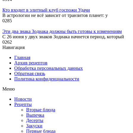
Кто входит в элитный клуб госпожи Удачи
В астрологии не всё зависит от транзитов планет: у
0
285
Эти два знака Зодиака должны быть готовы к изменениям
С 26 июня у двух знаков Зодиака начнется период, который
0
262
Навигация
Главная
Архив рецептов
Обработка персональных данных
Обратная связь
Политика конфиденциальности
Меню
Новости
Рецепты
Вторые блюда
Выпечка
Десерты
Закуски
Первые блюда