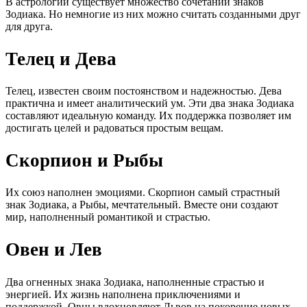
В астрологии существует множество сочетаний знаков
Зодиака. Но немногие из них можно считать созданными друг
для друга.
Телец и Дева
Телец, известен своим постоянством и надежностью. Дева
практична и имеет аналитический ум. Эти два знака Зодиака
составляют идеальную команду. Их поддержка позволяет им
достигать целей и радоваться простым вещам.
Скорпион и Рыбы
Их союз наполнен эмоциями. Скорпион самый страстный
знак Зодиака, а Рыбы, мечтательный. Вместе они создают
мир, наполненный романтикой и страстью.
Овен и Лев
Два огненных знака Зодиака, наполненные страстью и
энергией. Их жизнь наполнена приключениями и
поддержкой. Овны вдохновляют Львов на покорение новых