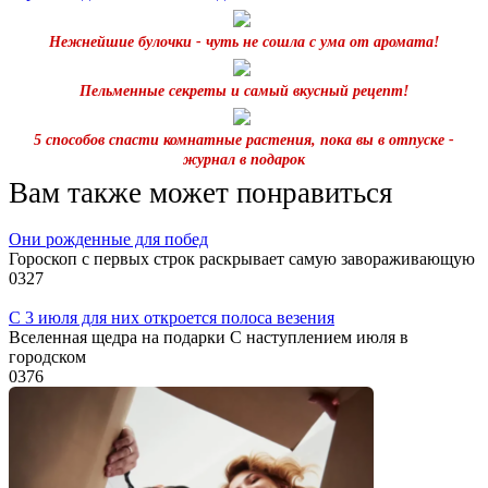
Нежнейшие булочки - чуть не сошла с ума от аромата!
Пельменные секреты и самый вкусный рецепт!
5 способов спасти комнатные растения, пока вы в отпуске -
журнал в подарок
Вам также может понравиться
Они рожденные для побед
Гороскоп с первых строк раскрывает самую завораживающую
0
327
С 3 июля для них откроется полоса везения
Вселенная щедра на подарки С наступлением июля в
городском
0
376