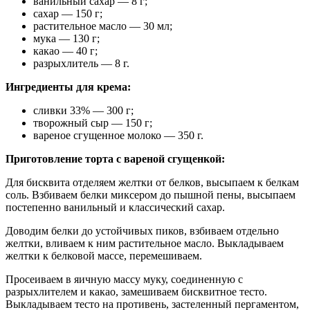
ванильный сахар — 8 г;
сахар — 150 г;
растительное масло — 30 мл;
мука — 130 г;
какао — 40 г;
разрыхлитель — 8 г.
Ингредиенты для крема:
сливки 33% — 300 г;
творожный сыр — 150 г;
вареное сгущенное молоко — 350 г.
Приготовление торта с вареной сгущенкой:
Для бисквита отделяем желтки от белков, высыпаем к белкам
соль. Взбиваем белки миксером до пышной пены, высыпаем
постепенно ванильный и классический сахар.
Доводим белки до устойчивых пиков, взбиваем отдельно
желтки, вливаем к ним растительное масло. Выкладываем
желтки к белковой массе, перемешиваем.
Просеиваем в яичную массу муку, соединенную с
разрыхлителем и какао, замешиваем бисквитное тесто.
Выкладываем тесто на противень, застеленный пергаментом,