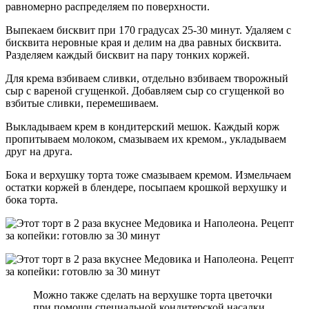
равномерно распределяем по поверхности.
Выпекаем бисквит при 170 градусах 25-30 минут. Удаляем с
бисквита неровные края и делим на два равных бисквита.
Разделяем каждый бисквит на пару тонких коржей.
Для крема взбиваем сливки, отдельно взбиваем творожный
сыр с вареной сгущенкой. Добавляем сыр со сгущенкой во
взбитые сливки, перемешиваем.
Выкладываем крем в кондитерский мешок. Каждый корж
пропитываем молоком, смазываем их кремом., укладываем
друг на друга.
Бока и верхушку торта тоже смазываем кремом. Измельчаем
остатки коржей в блендере, посыпаем крошкой верхушку и
бока торта.
Можно также сделать на верхушке торта цветочки
при помощи специальной кондитерской насадки.