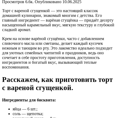
Просмотров
6.6к.
Опубликовано
10.06.2025
Торт с вареной сгущенкой — это настоящий классик
домашней кулинарии, знакомый многим с детства. Его
главный ингредиент — варёная сгущёнка — придаёт десерту
насыщенный карамельный вкус, мягкую текстуру и глубокий
сладкий аромат.
Крем на основе варёной сгущёнки, часто с добавлением
сливочного масла или сметаны, делает каждый кусочек
нежным и тающим во рту. Это лакомство идеально подходит
для уютных семейных чаепитий и праздников, ведь оно
сочетает в себе простоту приготовления, доступность
ингредиентов и богатый вкус, вызывающий теплые
воспоминания.
Расскажем, как приготовить торт
с вареной сгущенкой.
Ингредиенты для бисквита:
яйца — 6 шт.;
соль — щепотка;