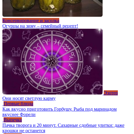
Консервирование и засолка
Огурцы на зиму – семейный рецепт!
Эзотер
Они носят светлую карму
Первые блюда
Как вкусно приготовить Горбушу. Рыба под маринадом
вкуснее Форели
Выпечка
Пачка творога и 20 минут. Сахарные сдобные улитки: даже
крошки не останется