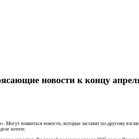
рясающие новости к концу апрел
». Могут появиться новости, которые заставят по-другому взгл
деле хотите.