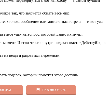
все может перевернуться с ног на голову — в самом лучшем
чиков так, что захочется обнять весь мир!
есте. Звонок, сообщение или мимолетная встреча — и вот уже
заветное «да» на вопрос, который давно их мучал.
ь момент. И если что-то внутри подсказывает: «Действуй!», не
еть на вещи и радоваться переменам.
рать подарок, который поможет этого достичь.
ый дом
Полезная книга