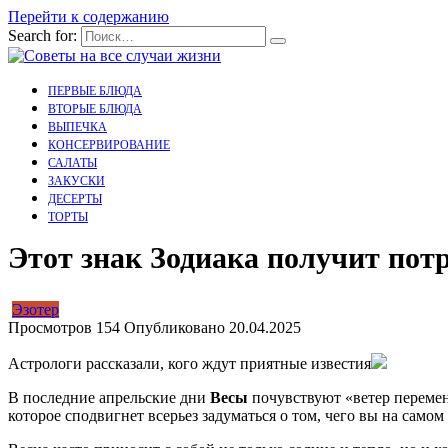
Перейти к содержанию
Search for:
ПЕРВЫЕ БЛЮДА
ВТОРЫЕ БЛЮДА
ВЫПЕЧКА
КОНСЕРВИРОВАНИЕ
САЛАТЫ
ЗАКУСКИ
ДЕСЕРТЫ
ТОРТЫ
Этот знак Зодиака получит пот
Эзотер
Просмотров
154
Опубликовано
20.04.2025
Астрологи рассказали, кого ждут приятные известия
В последние апрельские дни
Весы
почувствуют «ветер перемен
которое сподвигнет всерьез задуматься о том, чего вы на самом 