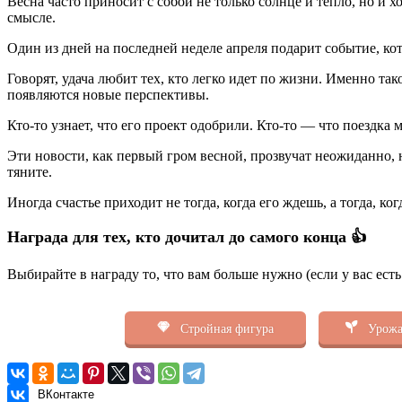
Весна часто приносит с собой не только солнце и тепло, но и 
смысле.
Один из дней на последней неделе апреля подарит событие, кото
Говорят, удача любит тех, кто легко идет по жизни. Именно т
появляются новые перспективы.
Кто-то узнает, что его проект одобрили. Кто-то — что поездка
Эти новости, как первый гром весной, прозвучат неожиданно, н
тяните.
Иногда счастье приходит не тогда, когда его ждешь, а тогда, 
Награда для тех, кто дочитал до самого конца 👍
Выбирайте в награду то, что вам больше нужно (если у вас ест
Стройная фигура
Урожа
ВКонтакте