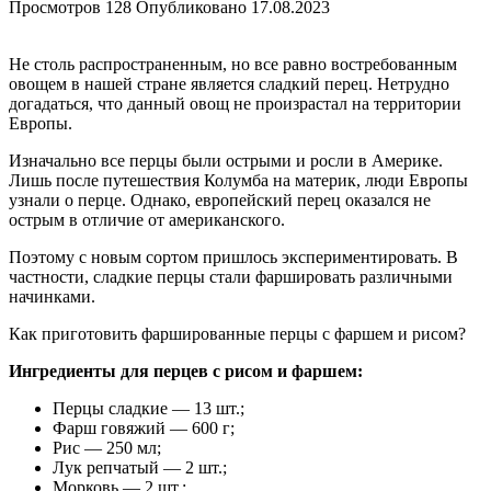
Просмотров
128
Опубликовано
17.08.2023
Не столь распространенным, но все равно востребованным
овощем в нашей стране является сладкий перец. Нетрудно
догадаться, что данный овощ не произрастал на территории
Европы.
Изначально все перцы были острыми и росли в Америке.
Лишь после путешествия Колумба на материк, люди Европы
узнали о перце. Однако, европейский перец оказался не
острым в отличие от американского.
Поэтому с новым сортом пришлось экспериментировать. В
частности, сладкие перцы стали фаршировать различными
начинками.
Как приготовить фаршированные перцы с фаршем и рисом?
Ингредиенты для перцев с рисом и фаршем:
Перцы сладкие — 13 шт.;
Фарш говяжий — 600 г;
Рис — 250 мл;
Лук репчатый — 2 шт.;
Морковь — 2 шт.;