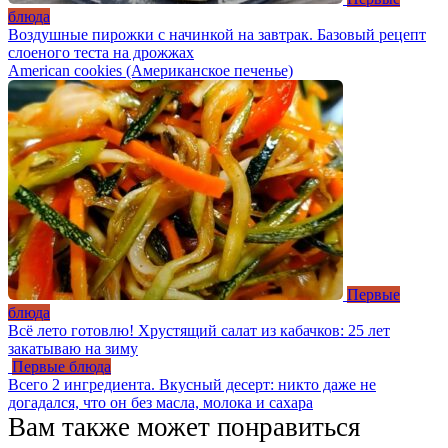
блюда
Воздушные пирожки с начинкой на завтрак. Базовый рецепт
слоеного теста на дрожжах
American cookies (Американское печенье)
Первые
блюда
Всë лето готовлю! Хрустящий салат из кабачков: 25 лет
закатываю на зиму
Первые блюда
Всего 2 ингредиента. Вкусный десерт: никто даже не
догадался, что он без масла, молока и сахара
Вам также может понравиться