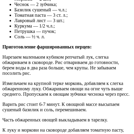
Чеснок — 2 зубчика;
Базилик сушеный — ч.л.;
Томатная паста — 3 ст. л.;
Лавровый лист — 3 шт.;
Куркума — 1/2 ч.л.;
Петрушка — пучок;
Соль — ½ ч. л.
Приготовление фаршированных перцев:
Нарезаем маленьким кубиком репчатый лук, слегка
обжариваем в сковороде. Рис отвариваем до готовности,
берем воды в два раза больше, чем крупы. Не забываем
посолить рис.
Измельчаем на крупной терке морковь, добавляем к слегка
обжаренному луку. Обжариваем овощи на огне чуть выше
среднего. Пропускаем к овощам зубчики чеснока через пресс.
Варить рис стоит 6-7 минут. К овощной массе высыпаем
сушеный базилик и соль, перемешиваем.
Часть обжаренных овощей выкладываем в тарелку.
К луку и моркови на сковороде добавляем томатную пасту,