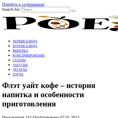
Перейти к содержанию
Search for:
ПЕРВЫЕ БЛЮДА
ВТОРЫЕ БЛЮДА
ВЫПЕЧКА
КОНСЕРВИРОВАНИЕ
САЛАТЫ
ЗАКУСКИ
ДЕСЕРТЫ
ТОРТЫ
Флэт уайт кофе – история
напитка и особенности
приготовления
Просмотров
142
Опубликовано
07.01.2023