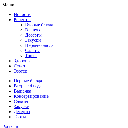
Меню
Новости
Рецепты
Вторые блюда
Выпечка
Десерты
Закуски
Первые блюда
Салаты
Торты
Здоровье
Советы
Эзотер
Первые блюда
Вторые блюда
Выпечка
Консервирование
Салаты
Закуски
Десерты
Торты
Poejka.ru