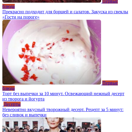
Первые
блюда
Прекрасно подходит для борщей и салатов. Закуска из свеклы
«Гости на пороге»
Первые
блюда
Торт без выпечки за 10 минут. Освежающий нежный десерт
из творога и йогурта
Десерты
Невероятно вкусный творожный десерт. Рецепт за 5 минут:
без сливок и выпечки