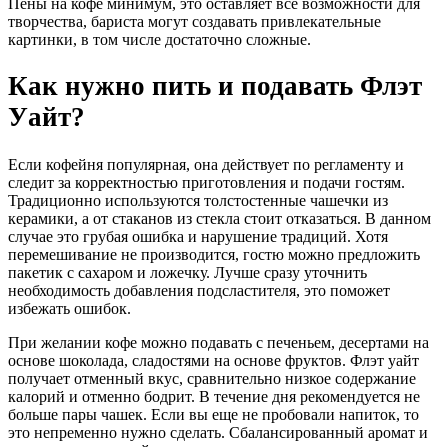
Пены на кофе минимум, это оставляет все возможности для
творчества, бариста могут создавать привлекательные
картинки, в том числе достаточно сложные.
Как нужно пить и подавать Флэт
Уайт?
Если кофейня популярная, она действует по регламенту и
следит за корректностью приготовления и подачи гостям.
Традиционно используются толстостенные чашечки из
керамики, а от стаканов из стекла стоит отказаться. В данном
случае это грубая ошибка и нарушение традиций. Хотя
перемешивание не производится, гостю можно предложить
пакетик с сахаром и ложечку. Лучше сразу уточнить
необходимость добавления подсластителя, это поможет
избежать ошибок.
При желании кофе можно подавать с печеньем, десертами на
основе шоколада, сладостями на основе фруктов. Флэт уайт
получает отменный вкус, сравнительно низкое содержание
калорий и отменно бодрит. В течение дня рекомендуется не
больше пары чашек. Если вы еще не пробовали напиток, то
это непременно нужно сделать. Сбалансированный аромат и