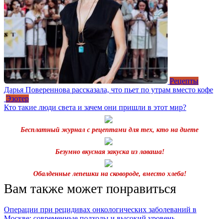
Рецепты
Дарья Повереннова рассказала, что пьет по утрам вместо кофе
Эзотер
Кто такие люди света и зачем они пришли в этот мир?
Бесплатный журнал с рецептами для тех, кто на диете
Безумно вкусная закуска из лаваша!
Обалденные лепешки на сковороде, вместо хлеба!
Вам также может понравиться
Операции при рецидивах онкологических заболеваний в
Москве: современные подходы и высокий уровень