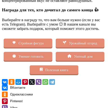
концентрированный вкус не оставляют равнодушных.
Награда для тех, кто дочитал до самого конца 👍
Выбирайте в награду то, что вам больше нужно (если у вас
есть Telegram). Выбирайте с умом 🙂 В нашем канале вы
сможете забрать подарок, который поможет этого достичь.
Стройная фигура
Урожайный огород
Умение готовить
Уютный дом
Полезная книга
ВКонтакте
Одноклассники
Pinterest
Viber