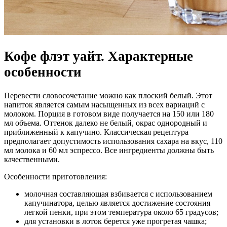
Кофе флэт уайт. Характерные
особенности
Перевести словосочетание можно как плоский белый. Этот
напиток является самым насыщенных из всех вариаций с
молоком. Порция в готовом виде получается на 150 или 180
мл объема. Оттенок далеко не белый, окрас однородный и
приближенный к капучино. Классическая рецептура
предполагает допустимость использования сахара на вкус, 110
мл молока и 60 мл эспрессо. Все ингредиенты должны быть
качественными.
Особенности приготовления:
молочная составляющая взбивается с использованием
капучинатора, целью является достижение состояния
легкой пенки, при этом температура около 65 градусов;
для установки в лоток берется уже прогретая чашка;