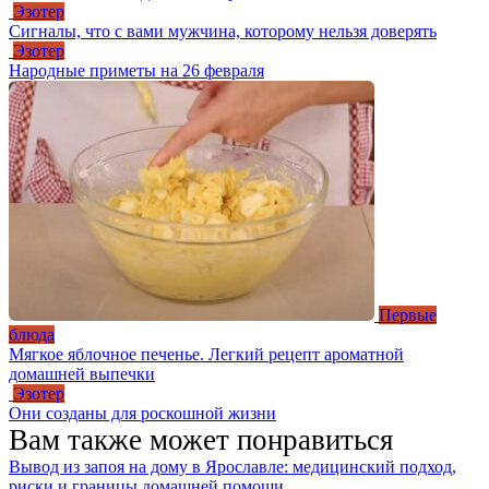
Эзотер
Сигналы, что с вами мужчина, которому нельзя доверять
Эзотер
Народные приметы на 26 февраля
Первые
блюда
Мягкое яблочное печенье. Легкий рецепт ароматной
домашней выпечки
Эзотер
Они созданы для роскошной жизни
Вам также может понравиться
Вывод из запоя на дому в Ярославле: медицинский подход,
риски и границы домашней помощи