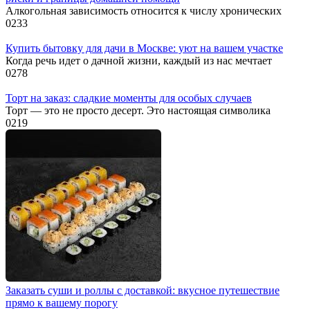
Алкогольная зависимость относится к числу хронических
0
233
Купить бытовку для дачи в Москве: уют на вашем участке
Когда речь идет о дачной жизни, каждый из нас мечтает
0
278
Торт на заказ: сладкие моменты для особых случаев
Торт — это не просто десерт. Это настоящая символика
0
219
Заказать суши и роллы с доставкой: вкусное путешествие
прямо к вашему порогу