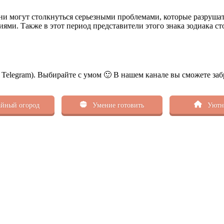
Они могут столкнуться серьезными проблемами, которые разрушат
нзиями. Также в этот период представители этого знака зодиака
ь Telegram). Выбирайте с умом 🙂 В нашем канале вы сможете заб
йный огород
Умение готовить
Уютн