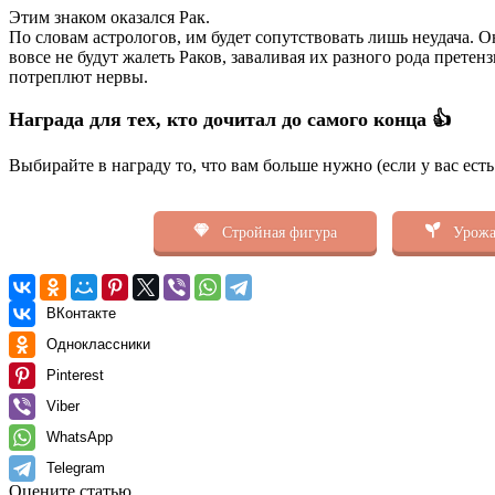
Этим знаком оказался Рак.
По словам астрологов, им будет сопутствовать лишь неудача. 
вовсе не будут жалеть Раков, заваливая их разного рода прете
потреплют нервы.
Награда для тех, кто дочитал до самого конца 👍
Выбирайте в награду то, что вам больше нужно (если у вас ест
Стройная фигура
Урожа
ВКонтакте
Одноклассники
Pinterest
Viber
WhatsApp
Telegram
Оцените статью