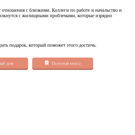
 отношения с близкими. Коллеги по работе и начальство и
 столкнутся с жилищными проблемами, которые изрядно
рать подарок, который поможет этого достичь.
ый дом
Полезная книга