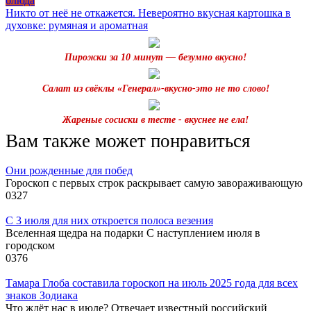
блюда
Никто от неё не откажется. Невероятно вкусная картошка в
духовке: румяная и ароматная
Пирожки за 10 минут — безумно вкусно!
Салат из свёклы «Генерал»-вкусно-это не то слово!
Жареные сосиски в тесте - вкуснее не ела!
Вам также может понравиться
Они рожденные для побед
Гороскоп с первых строк раскрывает самую завораживающую
0
327
С 3 июля для них откроется полоса везения
Вселенная щедра на подарки С наступлением июля в
городском
0
376
Тамара Глоба составила гороскоп на июль 2025 года для всех
знаков Зодиака
Что ждёт нас в июле? Отвечает известный российский