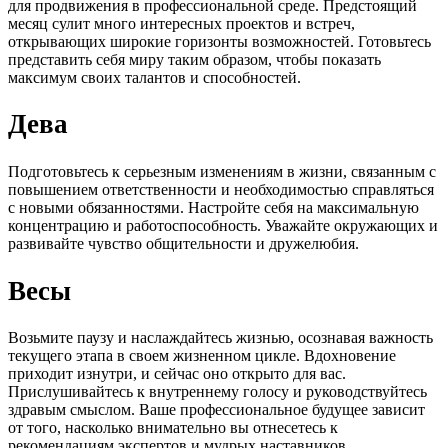
для продвижения в профессиональной среде. Предстоящий
месяц сулит много интересных проектов и встреч,
открывающих широкие горизонты возможностей. Готовьтесь
представить себя миру таким образом, чтобы показать
максимум своих талантов и способностей.
Дева
Подготовьтесь к серьезным изменениям в жизни, связанным с
повышением ответственности и необходимостью справляться
с новыми обязанностями. Настройте себя на максимальную
концентрацию и работоспособность. Уважайте окружающих и
развивайте чувство общительности и дружелюбия.
Весы
Возьмите паузу и наслаждайтесь жизнью, осознавая важность
текущего этапа в своем жизненном цикле. Вдохновение
приходит изнутри, и сейчас оно открыто для вас.
Прислушивайтесь к внутреннему голосу и руководствуйтесь
здравым смыслом. Ваше профессиональное будущее зависит
от того, насколько внимательно вы отнесетесь к
рекомендациям экспертов и мудрых наставников.