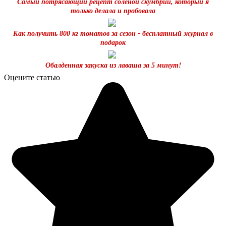
Самый потрясающий рецепт солёной скумбрии, который я
только делала и пробовала
Как получить 800 кг томатов за сезон - бесплатный журнал в
подарок
Обалденная закуска из лаваша за 5 минут!
Оцените статью