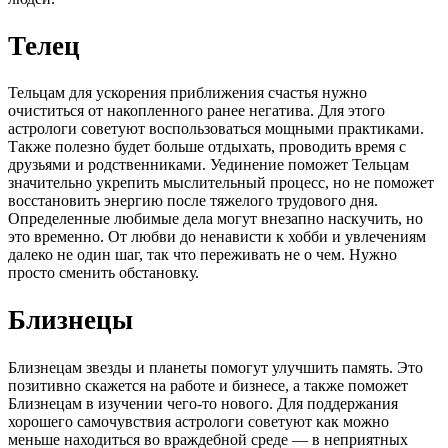
Телец
Тельцам для ускорения приближения счастья нужно
очиститься от накопленного ранее негатива. Для этого
астрологи советуют воспользоваться мощными практиками.
Также полезно будет больше отдыхать, проводить время с
друзьями и родственниками. Уединение поможет Тельцам
значительно укрепить мыслительный процесс, но не поможет
восстановить энергию после тяжелого трудового дня.
Определенные любимые дела могут внезапно наскучить, но
это временно. От любви до ненависти к хобби и увлечениям
далеко не один шаг, так что переживать не о чем. Нужно
просто сменить обстановку.
Близнецы
Близнецам звезды и планеты помогут улучшить память. Это
позитивно скажется на работе и бизнесе, а также поможет
Близнецам в изучении чего-то нового. Для поддержания
хорошего самочувствия астрологи советуют как можно
меньше находиться во враждебной среде — в неприятных