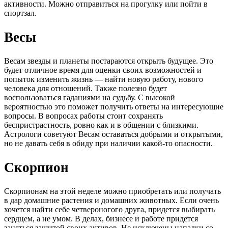
активности. Можно отправиться на прогулку или пойти в
спортзал.
Весы
Весам звезды и планеты постараются открыть будущее. Это
будет отличное время для оценки своих возможностей и
попыток изменить жизнь — найти новую работу, нового
человека для отношений. Также полезно будет
воспользоваться гаданиями на судьбу. С высокой
вероятностью это поможет получить ответы на интересующие
вопросы. В вопросах работы стоит сохранять
беспристрастность, ровно как и в общении с близкими.
Астрологи советуют Весам оставаться добрыми и открытыми,
но не давать себя в обиду при наличии какой-то опасности.
Скорпион
Скорпионам на этой неделе можно приобретать или получать
в дар домашние растения и домашних животных. Если очень
хочется найти себе четвероногого друга, придется выбирать
сердцем, а не умом. В делах, бизнесе и работе придется
заняться защитой своих активов. Не исключены нападки со