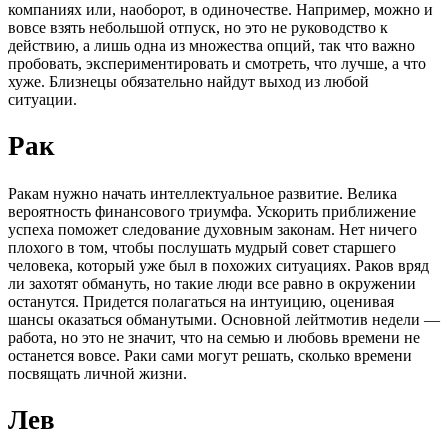
компаниях или, наоборот, в одиночестве. Например, можно и
вовсе взять небольшой отпуск, но это не руководство к
действию, а лишь одна из множества опций, так что важно
пробовать, экспериментировать и смотреть, что лучше, а что
хуже. Близнецы обязательно найдут выход из любой
ситуации.
Рак
Ракам нужно начать интеллектуальное развитие. Велика
вероятность финансового триумфа. Ускорить приближение
успеха поможет следование духовным законам. Нет ничего
плохого в том, чтобы послушать мудрый совет старшего
человека, который уже был в похожих ситуациях. Раков вряд
ли захотят обмануть, но такие люди все равно в окружении
останутся. Придется полагаться на интуицию, оценивая
шансы оказаться обманутыми. Основной лейтмотив недели —
работа, но это не значит, что на семью и любовь времени не
останется вовсе. Раки сами могут решать, сколько времени
посвящать личной жизни.
Лев