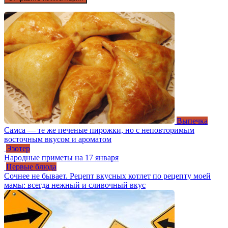
Выпечка
Cамса — те же печеные пирожки, но с неповторимым
восточным вкусом и ароматом
Эзотер
Народные приметы на 17 января
Первые блюда
Сочнее не бывает. Рецепт вкусных котлет по рецепту моей
мамы: всегда нежный и сливочный вкус