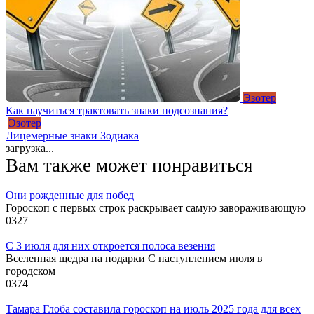
Эзотер
Как научиться трактовать знаки подсознания?
Эзотер
Лицемерные знаки Зодиака
загрузка...
Вам также может понравиться
Они рожденные для побед
Гороскоп с первых строк раскрывает самую завораживающую
0
327
С 3 июля для них откроется полоса везения
Вселенная щедра на подарки С наступлением июля в
городском
0
374
Тамара Глоба составила гороскоп на июль 2025 года для всех