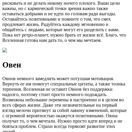
рисковать и не делать никому ничего плохого. Ваши цели
важны, но с кармической точки зрения важно также
оставаться добрыми и не идти по головам ради выгоды.
Оставайтесь позитивными и помните о том, что смех
продлевает жизнь. Радуйтесь каждому мгновению и
общайтесь с людьми, которые могут его разделить с вами.
Пока нет ретро-планет, нужно брать от жизни всё. Благо, что
Вселенная готова нам дать то, о чем мы мечтаем.
Овен
Овнов немного замедлить может потухшая мотивация.
Вернуть ее им помогут специальные цитаты, а также толика
терпения. Вселенная не оставит Овнов без поддержки
надолго, поэтому стоит просто немного подождать.
Возможны небольшие перемены в настроении и в целом во
всех сферах жизни. Даже эти незначительные на первый
взгляд мелочи притянут за собой лавину изменений, которые
с огромной вероятностью окажутся позитивными. Овны
получат то, о чем мечтали. Нужно просто идти вперед и не
бояться проблем. Страхи всегда тормозят развитие этих
людей.