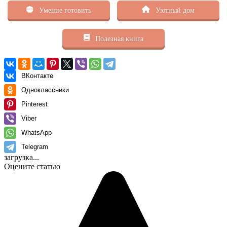
Умение готовить
Уютный дом
Полезная книга
ВКонтакте
Одноклассники
Pinterest
Viber
WhatsApp
Telegram
загрузка...
Оцените статью