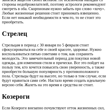
стороны недоброжелателей, поэтому астрологи рекомендуют
смотреть в оба. Скорпионам нужно забыть про слово «хочу».
Любые жизненные решения стоит принимать взвешенно.
Если нет никакой необходимости в чем-то, то не стоит это
приобретать.
Стрелец
Стрельцам в период с 30 января по 5 февраля стоит
сфокусироваться на себе и своей красоте, здоровье. Нужно
воспользоваться пятью советами о том, как сохранить
молодость. Это замечательный период для покупки новой
одежды, для изменения стиля и прически. Все это пойдет на
пользу тем, кто хочется повысить свою уверенность, а также
приобрести большую популярность у противоположного
пола. Стрельцы будут на высоте, но только в том случае, если
будут нравиться сами себе. Настало время создать идеальную
версию себя. Жалеть на это время и средства не стоит.
Козероги
Если Козероги внезапно почувствуют отток жизненных сил,