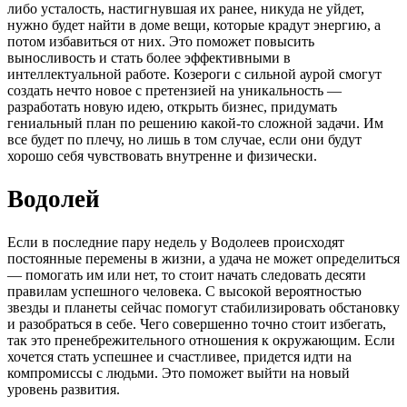
либо усталость, настигнувшая их ранее, никуда не уйдет,
нужно будет найти в доме вещи, которые крадут энергию, а
потом избавиться от них. Это поможет повысить
выносливость и стать более эффективными в
интеллектуальной работе. Козероги с сильной аурой смогут
создать нечто новое с претензией на уникальность —
разработать новую идею, открыть бизнес, придумать
гениальный план по решению какой-то сложной задачи. Им
все будет по плечу, но лишь в том случае, если они будут
хорошо себя чувствовать внутренне и физически.
Водолей
Если в последние пару недель у Водолеев происходят
постоянные перемены в жизни, а удача не может определиться
— помогать им или нет, то стоит начать следовать десяти
правилам успешного человека. С высокой вероятностью
звезды и планеты сейчас помогут стабилизировать обстановку
и разобраться в себе. Чего совершенно точно стоит избегать,
так это пренебрежительного отношения к окружающим. Если
хочется стать успешнее и счастливее, придется идти на
компромиссы с людьми. Это поможет выйти на новый
уровень развития.