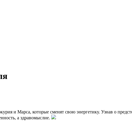
ля
урия и Марса, которые сменят свою энергетику. Узнав о предс
енность, а здравомыслие.