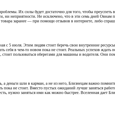
роблемы. Их силы будет достаточно для того, чтобы преуспеть 
и, ни неприятности. Не исключено, что в эти семь дней Овнам п
во товара заранее — при помощи отзывов в интернете, либо спра
ая с 5 июля. Этим людям стоит беречь свои внутренние ресурсы
ть себя в чем-то новом пока не стоит. Реальных успехов ждать не
м, стоит пользоваться оберегами для машины и водителя. Они по
ь, а деньги шли в карман, а не из него, Близнецам важно помни
 пока не стоит. Вместо пустых ожиданий лучше заняться работо
сть, нужно заняться ими как можно быстрее. Вселенная дает Бл