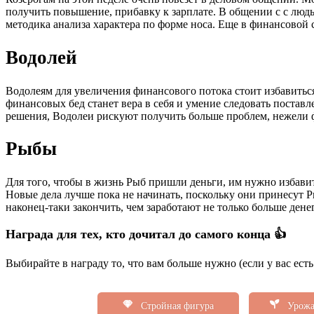
получить повышение, прибавку к зарплате. В общении с с люд
методика анализа характера по форме носа. Еще в финансовой
Водолей
Водолеям для увеличения финансового потока стоит избавиться
финансовых бед станет вера в себя и умение следовать поста
решения, Водолеи рискуют получить больше проблем, нежели ф
Рыбы
Для того, чтобы в жизнь Рыб пришли деньги, им нужно избавит
Новые дела лучше пока не начинать, поскольку они принесут Р
наконец-таки закончить, чем заработают не только больше ден
Награда для тех, кто дочитал до самого конца 👍
Выбирайте в награду то, что вам больше нужно (если у вас ест
Стройная фигура
Урожа