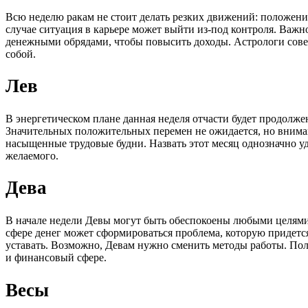
Всю неделю ракам не стоит делать резких движений: положение
случае ситуация в карьере может выйти из-под контроля. Ва
денежными обрядами, чтобы повысить доходы. Астрологи совет
собой.
Лев
В энергетическом плане данная неделя отчасти будет продолж
Значительных положительных перемен не ожидается, но вниман
насыщенные трудовые будни. Назвать этот месяц однозначно у
желаемого.
Дева
В начале недели Девы могут быть обеспокоены любыми целями 
сфере денег может сформироваться проблема, которую придется
уставать. Возможно, Девам нужно сменить методы работы. Поле
и финансовый сфере.
Весы