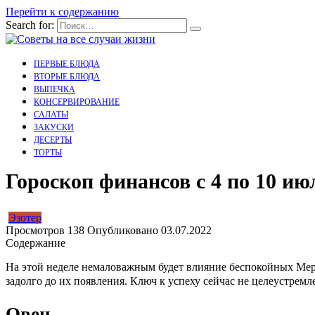
Перейти к содержанию
Search for:
ПЕРВЫЕ БЛЮДА
ВТОРЫЕ БЛЮДА
ВЫПЕЧКА
КОНСЕРВИРОВАНИЕ
САЛАТЫ
ЗАКУСКИ
ДЕСЕРТЫ
ТОРТЫ
Гороскоп финансов с 4 по 10 ию
Эзотер
Просмотров
138
Опубликовано
03.07.2022
Содержание
На этой неделе немаловажным будет влияние беспокойных Мерк
задолго до их появления. Ключ к успеху сейчас не целеустремл
Овен