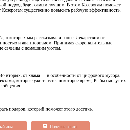
акой подход будет самым лучшим. В этом Козерогам поможет
ет Козерогам существенно повысить рабочую эффективность.
а, о которых мы рассказывали ранее. Лекарством от
емонностью и авантюризмом. Принимая скоропалительные
ые связаны с домашним уютом.
Во-вторых, от хлама — в особенности от цифрового мусора.
оектами, которые уже тянутся некоторое время, Рыбы смогут их
е общения.
рать подарок, который поможет этого достичь.
ый дом
Полезная книга