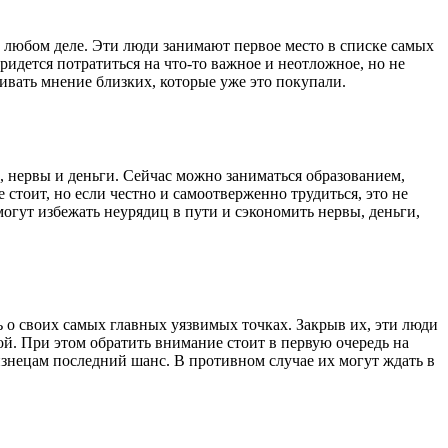
в любом деле. Эти люди занимают первое место в списке самых
ридется потратиться на что-то важное и неотложное, но не
шивать мнение близких, которые уже это покупали.
, нервы и деньги. Сейчас можно заниматься образованием,
 стоит, но если честно и самоотверженно трудиться, это не
могут избежать неурядиц в пути и сэкономить нервы, деньги,
ть о своих самых главных уязвимых точках. Закрыв их, эти люди
й. При этом обратить внимание стоит в первую очередь на
изнецам последний шанс. В противном случае их могут ждать в