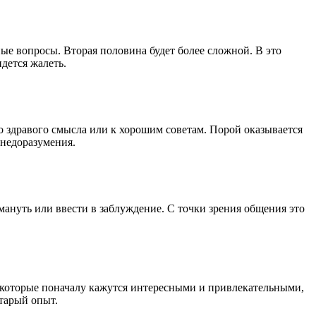
ые вопросы. Вторая половина будет более сложной. В это
дется жалеть.
о здравого смысла или к хорошим советам. Порой оказывается
недоразумения.
ануть или ввести в заблуждение. С точки зрения общения это
 которые поначалу кажутся интересными и привлекательными,
старый опыт.