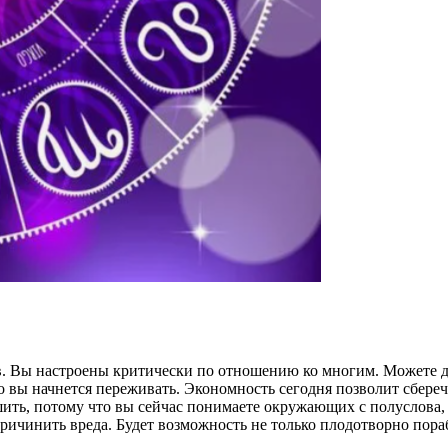
в. Вы настроены критически по отношению ко многим. Можете д
о вы начнется переживать. Экономность сегодня позволит сбере
шить, потому что вы сейчас понимаете окружающих с полуслова,
ичинить вреда. Будет возможность не только плодотворно пораб