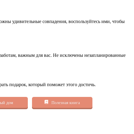
зможны удивительные совпадения, воспользуйтесь ими, чтобы
я заботам, важным для вас. Не исключены незапланированные
рать подарок, который поможет этого достичь.
ый дом
Полезная книга