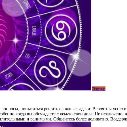
Эзотер
 вопросы, попытаться решить сложные задачи. Вероятны успехи в
бенно когда вы обсуждаете с кем-то свои дела. Не исключено, ч
чатлительными и ранимыми. Общайтесь более деликатно. Воздерж