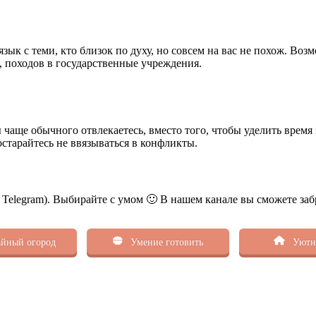
зык с теми, кто близок по духу, но совсем на вас не похож. Во
, походов в государственные учреждения.
ы чаще обычного отвлекаетесь, вместо того, чтобы уделить врем
остарайтесь не ввязываться в конфликты.
ь Telegram). Выбирайте с умом 🙂 В нашем канале вы сможете заб
йный огород
Умение готовить
Уютн