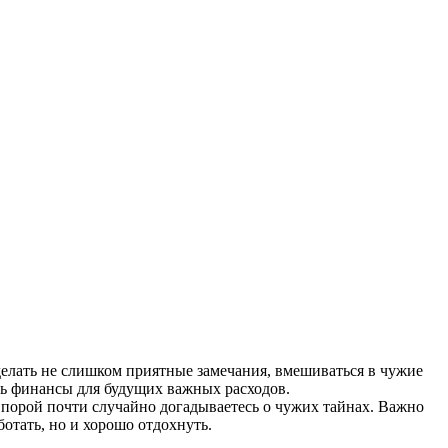
елать не слишком приятные замечания, вмешиваться в чужие
чь финансы для будущих важных расходов.
 порой почти случайно догадываетесь о чужих тайнах. Важно
отать, но и хорошо отдохнуть.