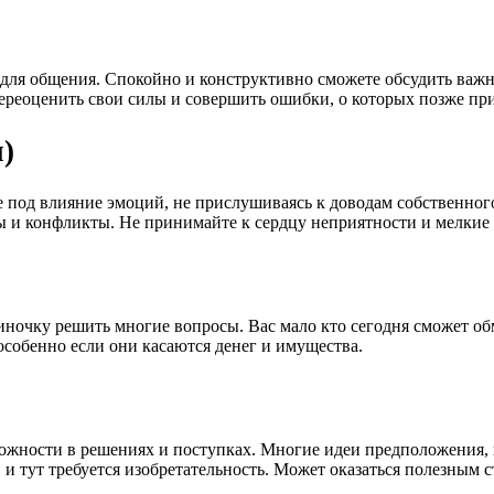
 для общения. Спокойно и конструктивно сможете обсудить важн
ереоценить свои силы и совершить ошибки, о которых позже при
)
е под влияние эмоций, не прислушиваясь к доводам собственног
 и конфликты. Не принимайте к сердцу неприятности и мелкие 
ночку решить многие вопросы. Вас мало кто сегодня сможет обм
особенно если они касаются денег и имущества.
рожности в решениях и поступках. Многие идеи предположения,
и тут требуется изобретательность. Может оказаться полезным 