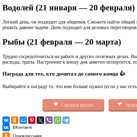
Водолей (21 января — 20 февраля)
Легкий день, он подходит для общения. Сможете найти общий я
решить давние задачи. День подходит для деловых переговоров
Рыбы (21 февраля — 20 марта)
Трудно сосредоточиться на работе и других полезных делах. В
расходы, траты. Настроение к концу дня заметно испортится, п
Награда для тех, кто дочитал до самого конца 👍
Выбирайте в награду то, что вам больше нужно (если у вас ест
Стройная фигура
Урожа
ВКонтакте
Одноклассники