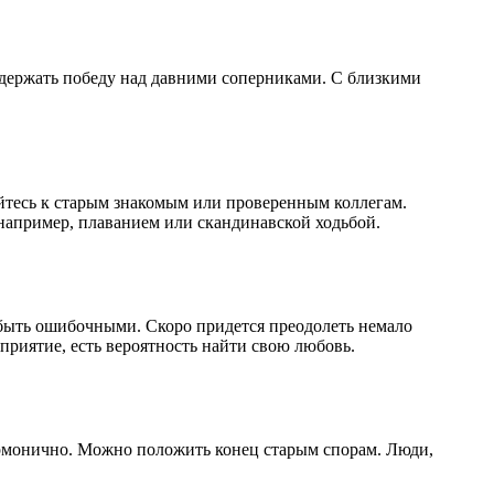
 одержать победу над давними соперниками. С близкими
йтесь к старым знакомым или проверенным коллегам.
например, плаванием или скандинавской ходьбой.
т быть ошибочными. Скоро придется преодолеть немало
приятие, есть вероятность найти свою любовь.
армонично. Можно положить конец старым спорам. Люди,