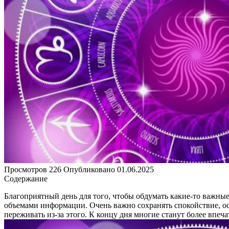
Просмотров
226
Опубликовано
01.06.2025
Содержание
Благоприятный день для того, чтобы обдумать какие-то важные
объемами информации. Очень важно сохранять спокойствие, осо
переживать из-за этого. К концу дня многие станут более впе