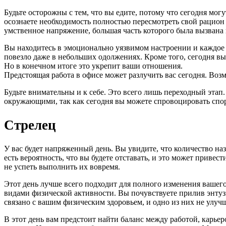
Будьте осторожны с тем, что вы едите, потому что сегодня мо
осознаете необходимость полностью пересмотреть свой рацион 
умственное напряжение, большая часть которого была вызвана 
Вы находитесь в эмоционально уязвимом настроении и каждое с
повезло даже в небольших одолжениях. Кроме того, сегодня вы 
Но в конечном итоге это укрепит ваши отношения.
Предстоящая работа в офисе может разлучить вас сегодня. Возм
Будьте внимательны и к себе. Это всего лишь переходный этап
окружающими, так как сегодня вы можете спровоцировать спо
Стрелец
У вас будет напряженный день. Вы увидите, что количество наз
есть вероятность, что вы будете отставать, и это может приве
не успеть выполнить их вовремя.
Этот день лучше всего подходит для полного изменения вашег
видами физической активности. Вы почувствуете прилив энтузи
связано с вашим физическим здоровьем, и одно из них не улуч
В этот день вам предстоит найти баланс между работой, карьеро