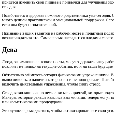
придется изменить свои пищевые привычки для улучшения здо
сегодня.
Позаботьтесь о здоровье пожилого родственника уже сегодня. С
много ценной практической и эмоциональной поддержки. Сегод
если она будет незначительной.
Признание ваших талантов на рабочем месте и приятный подаро
вознаграждать за это. Самое время насладиться плодами своего
Дева
Люди, занимающие высокие посты, могут задержать вашу работ
повлияет не только на текущие события, но и на ваши будущие
Обязательно займитесь сегодня физическими упражнениями. Вс
выносливость, о наличии которых вы и не подозревали. Питайт
включить дыхательные упражнения, чтобы снять стресс.
Сегодня запланировано несколько мероприятий, которые подтол
Манеры, которые раньше казались вам милыми, теперь могут ва
или косметическими процедурами.
Это лучшее время для того, чтобы активизировать все свои ус