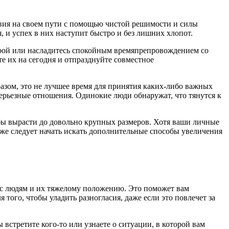
вия на своем пути с помощью чистой решимости и силы
, и успех в них наступит быстро и без лишних хлопот.
строй или насладитесь спокойным времяпрепровождением со
те их на сегодня и отпразднуйте совместное
азом, это не лучшее время для принятия каких-либо важных
серьезные отношения. Одинокие люди обнаружат, что тянутся к
бы вырасти до довольно крупных размеров. Хотя ваши личные
кже следует начать искать дополнительные способы увеличения
ас людям и их тяжелому положению. Это поможет вам
 того, чтобы уладить разногласия, даже если это повлечет за
встретите кого-то или узнаете о ситуации, в которой вам