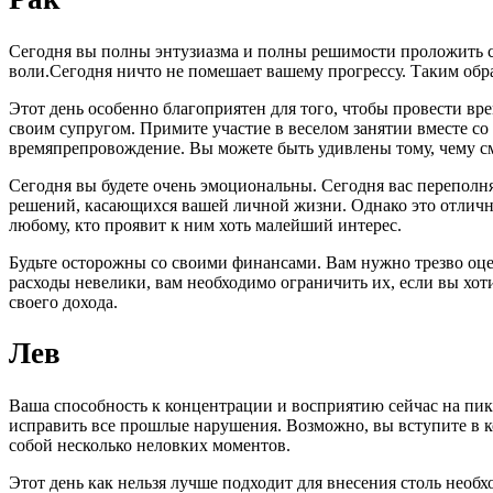
Сегодня вы полны энтузиазма и полны решимости проложить с
воли.Сегодня ничто не помешает вашему прогрессу. Таким обра
Этот день особенно благоприятен для того, чтобы провести вр
своим супругом. Примите участие в веселом занятии вместе со 
времяпрепровождение. Вы можете быть удивлены тому, чему см
Сегодня вы будете очень эмоциональны. Сегодня вас переполн
решений, касающихся вашей личной жизни. Однако это отлично
любому, кто проявит к ним хоть малейший интерес.
Будьте осторожны со своими финансами. Вам нужно трезво оце
расходы невелики, вам необходимо ограничить их, если вы хо
своего дохода.
Лев
Ваша способность к концентрации и восприятию сейчас на пик
исправить все прошлые нарушения. Возможно, вы вступите в кон
собой несколько неловких моментов.
Этот день как нельзя лучше подходит для внесения столь необ