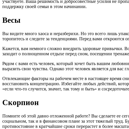
участвуете. Ваша решимость и добросовестные усилия не проп
поддержку своей семьи в этом начинании.
Весы
Вы видите много хаоса и неразберихи. Но это всего лишь упако
торопитесь и следите за тенденциями. Перед вами откроются 
Кажется, вам немного сложно внедрить здоровые привычки. Воз
заходит о полноценном отдыхе перед сном, посещении тренаже
Рядом с вами есть человек, который хочет быть вашим любовни
выразить свои чувства. Однако этот человек является для вас
Отвлекающие факторы на рабочем месте в настоящее время сни
восстановить концентрацию. Избегайте любых действий, котор
«если что-то случится, значит, так тому и быть» и сосредоточьт
Скорпион
Помните об этой давно отложенной работе? Вы сделаете ее сег
социальном, так и в финансовом плане за этот тяжелый труд. 
противостояние в кратчайшие сроки перерастет в более масшта