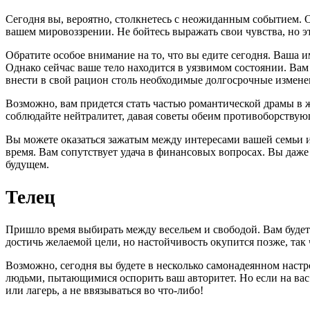
Сегодня вы, вероятно, столкнетесь с неожиданным событием. О
вашем мировоззрении. Не бойтесь выражать свои чувства, но 
Обратите особое внимание на то, что вы едите сегодня. Ваша 
Однако сейчас ваше тело находится в уязвимом состоянии. Вам
внести в свой рацион столь необходимые долгосрочные измене
Возможно, вам придется стать частью романтической драмы в ж
соблюдайте нейтралитет, давая советы обеим противоборствующ
Вы можете оказаться зажатым между интересами вашей семьи и
время. Вам сопутствует удача в финансовых вопросах. Вы даже
будущем.
Телец
Пришло время выбирать между весельем и свободой. Вам будет 
достичь желаемой цели, но настойчивость окупится позже, так
Возможно, сегодня вы будете в несколько самонадеянном наст
людьми, пытающимися оспорить ваш авторитет. Но если на вас
или лагерь, а не ввязываться во что-либо!