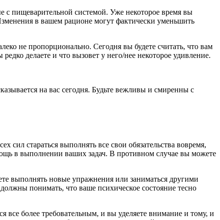
ые с пищеварительной системой. Уже некоторое время вы
. Изменения в вашем рационе могут фактически уменьшить
леко не пропорционально. Сегодня вы будете считать, что вам
редко делаете и что вызовет у него/нее некоторое удивление.
казывается на вас сегодня. Будьте вежливы и смиренны с
сех сил стараться выполнять все свои обязательства вовремя,
помощь в выполнении ваших задач. В противном случае вы можете
чнете выполнять новые упражнения или заниматься другими
ы должны понимать, что ваше психическое состояние тесно
ся все более требовательным, и вы уделяете внимание и тому, и