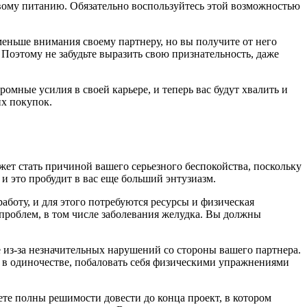
вому питанию. Обязательно воспользуйтесь этой возможностью
 меньше внимания своему партнеру, но вы получите от него
Поэтому не забудьте выразить свою признательность, даже
мные усилия в своей карьере, и теперь вас будут хвалить и
их покупок.
ет стать причиной вашего серьезного беспокойства, поскольку
и это пробудит в вас еще больший энтузиазм.
боту, и для этого потребуются ресурсы и физическая
 проблем, в том числе заболевания желудка. Вы должны
е из-за незначительных нарушений со стороны вашего партнера.
я в одиночестве, побаловать себя физическими упражнениями
ете полны решимости довести до конца проект, в котором